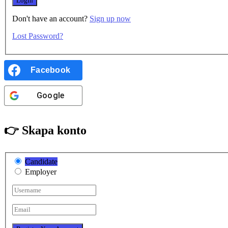
Don't have an account?
Sign up now
Lost Password?
Facebook
Google
👉 Skapa konto
Candidate
Employer