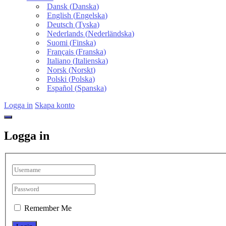
Dansk
(
Danska
)
English
(
Engelska
)
Deutsch
(
Tyska
)
Nederlands
(
Nederländska
)
Suomi
(
Finska
)
Français
(
Franska
)
Italiano
(
Italienska
)
Norsk
(
Norskt
)
Polski
(
Polska
)
Español
(
Spanska
)
Logga in
Skapa konto
Logga in
Remember Me