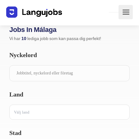
Jobs In Málaga
Vi har
10
lediga jobb som kan passa dig perfekt!
Nyckelord
Land
Välj land
Stad