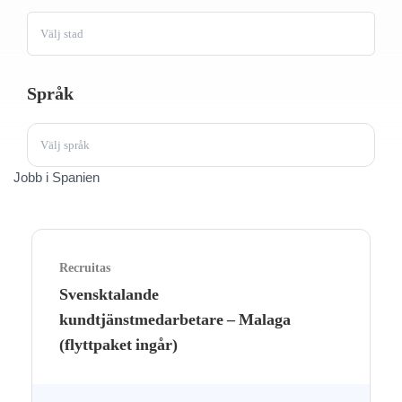
Välj stad
Språk
Välj språk
Jobb i Spanien
Recruitas
Svensktalande
kundtjänstmedarbetare – Malaga
(flyttpaket ingår)