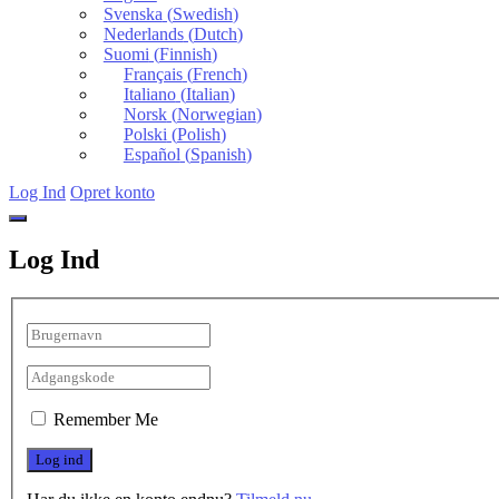
Svenska
(
Swedish
)
Nederlands
(
Dutch
)
Suomi
(
Finnish
)
Français
(
French
)
Italiano
(
Italian
)
Norsk
(
Norwegian
)
Polski
(
Polish
)
Español
(
Spanish
)
Log Ind
Opret konto
Log Ind
Remember Me