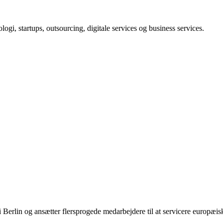
ologi, startups, outsourcing, digitale services og business services.
Berlin og ansætter flersprogede medarbejdere til at servicere europæisk