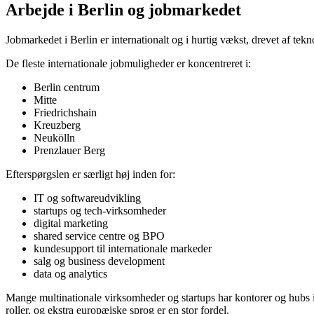
Arbejde i Berlin og jobmarkedet
Jobmarkedet i Berlin er internationalt og i hurtig vækst, drevet af tekn
De fleste internationale jobmuligheder er koncentreret i:
Berlin centrum
Mitte
Friedrichshain
Kreuzberg
Neukölln
Prenzlauer Berg
Efterspørgslen er særligt høj inden for:
IT og softwareudvikling
startups og tech-virksomheder
digital marketing
shared service centre og BPO
kundesupport til internationale markeder
salg og business development
data og analytics
Mange multinationale virksomheder og startups har kontorer og hubs i 
roller, og ekstra europæiske sprog er en stor fordel.