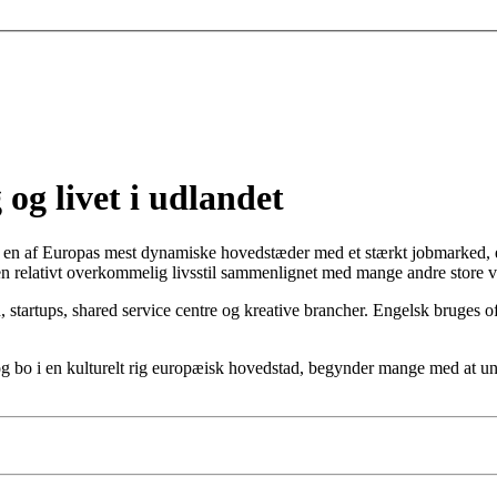
 og livet i udlandet
 i en af Europas mest dynamiske hovedstæder med et stærkt jobmarked, en 
g en relativt overkommelig livsstil sammenlignet med mange andre store
 startups, shared service centre og kreative brancher. Engelsk bruges of
ing og bo i en kulturelt rig europæisk hovedstad, begynder mange med at 