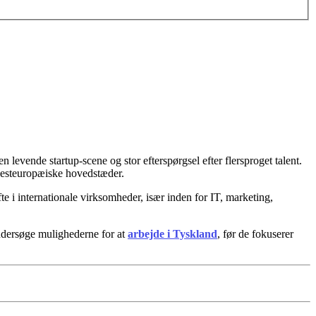
levende startup-scene og stor efterspørgsel efter flersproget talent.
 vesteuropæiske hovedstæder.
te i internationale virksomheder, især inden for IT, marketing,
undersøge mulighederne for at
arbejde i Tyskland
, før de fokuserer