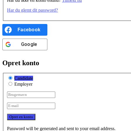
Har du ikke en konto endnu?
Tilmeld nu
Har du glemt dit password?
Facebook
Google
Opret konto
Candidate
Employer
Password will be generated and sent to your email address.