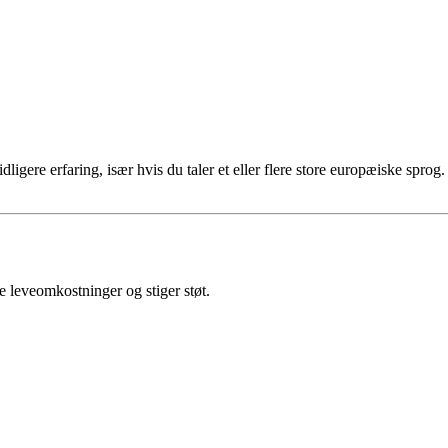
gere erfaring, især hvis du taler et eller flere store europæiske sprog.
le leveomkostninger og stiger støt.