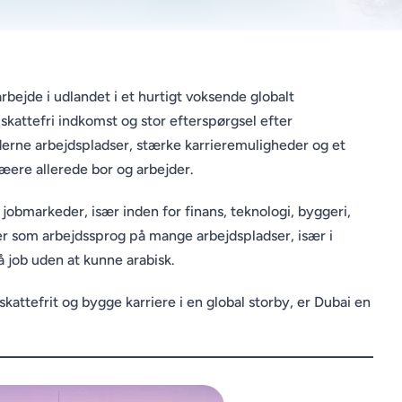
arbejde i udlandet i et hurtigt voksende globalt
kattefri indkomst og stor efterspørgsel efter
erne arbejdspladser, stærke karrieremuligheder og et
æere allerede bor og arbejder.
jobmarkeder, især inden for finans, teknologi, byggeri,
er som arbejdssprog på mange arbejdspladser, især i
å job uden at kunne arabisk.
e skattefrit og bygge karriere i en global storby, er Dubai en