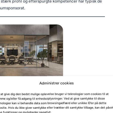
 stærk profil og efterspurgte kompetencer har typisk de
isumsponsorat.
Administrer cookies
 at give dig den bedst mulige oplevelse bruger vi teknologier som cookies til at
me og/eller få adgang til enhedsoplysninger. Ved at give samtykke til disse
Dubai
nologier kan vi behandle data som browsingadfærd eller unikke ID’er på dette
site. Hvis du ikke giver samtykke eller trækker dit samtykke tilbage, kan det påvi
se funktioner og muligheder negativt.