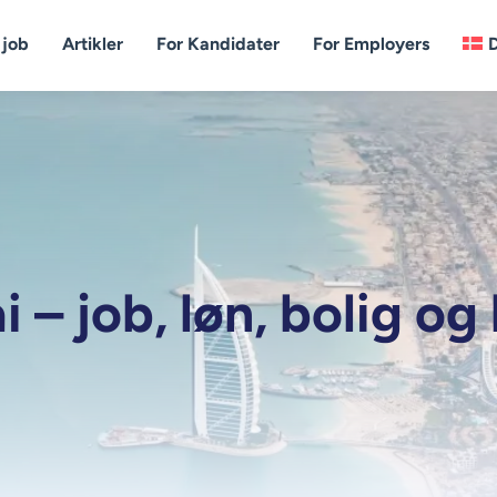
 job
Artikler
For Kandidater
For Employers
 – job, løn, bolig og 