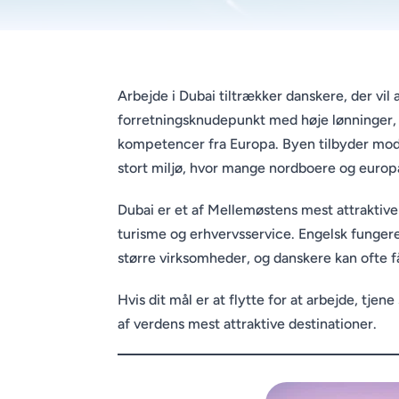
Arbejde i Dubai tiltrækker danskere, der vil 
forretningsknudepunkt med høje lønninger, s
kompetencer fra Europa. Byen tilbyder mod
stort miljø, hvor mange nordboere og europ
Dubai er et af Mellemøstens mest attraktive 
turisme og erhvervsservice. Engelsk funger
større virksomheder, og danskere kan ofte f
Hvis dit mål er at flytte for at arbejde, tjen
af verdens mest attraktive destinationer.