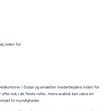
øj inden for:
vedkontorer i Dubai og ansætter medarbejdere inden for
er ofte nok i de fleste roller, mens arabisk kan være en
ontakt til myndigheder.