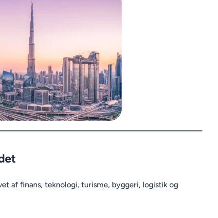
det
et af finans, teknologi, turisme, byggeri, logistik og