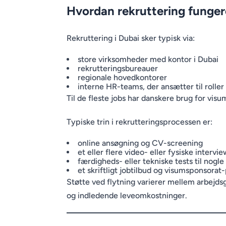
Hvordan rekruttering fungere
Rekruttering i Dubai sker typisk via:
store virksomheder med kontor i Dubai
rekrutteringsbureauer
regionale hovedkontorer
interne HR-teams, der ansætter til roller 
Til de fleste jobs har danskere brug for vis
Typiske trin i rekrutteringsprocessen er:
online ansøgning og CV-screening
et eller flere video- eller fysiske intervi
færdigheds- eller tekniske tests til nogle 
et skriftligt jobtilbud og visumsponsorat
Støtte ved flytning varierer mellem arbejds
og indledende leveomkostninger.