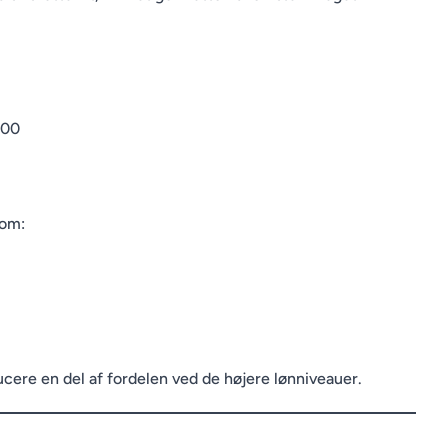
000
som:
ducere en del af fordelen ved de højere lønniveauer.