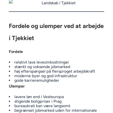
Fordele og ulemper ved at arbejde
i Tjekkiet
Fordele
relativt lave leveomkostninger
stærkt og voksende jobmarked
høj efterspørgsel på flersproget arbejdskraft
moderne byer og god infrastruktur
gode karrieremuligheder
Ulemper
lavere løn end i Vesteuropa
stigende boligpriser i Prag
bureaukrati kan være langsomt
begrænset jobmarked uden for internationale