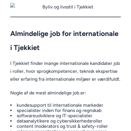
Almindelige job for internationale
i Tjekkiet
I Tjekkiet finder mange internationale kandidater job
i roller, hvor sprogkompetencer, teknisk ekspertise
eller erfaring fra internationale miljøer er værdifuldt.
Nogle af de mest almindelige job er:
kundesupport til internationale markeder
specialister inden for finans og regnskab
softwareudviklere og IT-specialister
dataanalytikere og cybersikkerhedsroller
content moderators og trust & safety-roller