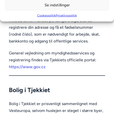
Interior:
Se indstillinger
https://www.mvcr.cz
Cookiepolitik
Privatlivspolitik
Hvis du bliver i landet på længere sigt, skal du
registrere din adresse og få et fødselsnummer
(rodné číslo), som er nødvendigt for arbejde, skat,
bankkonto og adgang til offentlige services.
Generel vejledning om myndighedsservices og
registrering findes via Tjekkiets officielle portal:
https://www.gov.cz
Bolig i Tjekkiet
Bolig i Tjekkiet er prisvenligt sammenlignet med
Vesteuropa, selvom huslejen er steget i større byer,