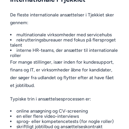
De fleste internationale ansættelser i Tjekkiet sker
gennem:
multinationale virksomheder med servicehubs
rekrutteringsbureauer med fokus på flersproget
talent
interne HR-teams, der ansætter til internationale
roller
For mange stillinger, især inden for kundesupport,
finans og IT, er virksomheder åbne for kandidater,
der søger fra udlandet og flytter efter at have fået
et jobtilbud.
Typiske trin i ansættelsesprocessen er:
online ansøgning og CV-screening
en eller flere video-interviews
sprog- eller kompetencetests (for nogle roller)
skriftligt jobtilbud og ansættelseskontrakt