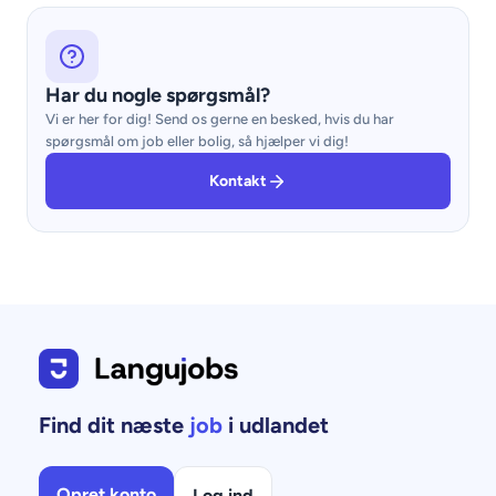
Har du nogle spørgsmål?
Vi er her for dig! Send os gerne en besked, hvis du har
spørgsmål om job eller bolig, så hjælper vi dig!
Kontakt
Find dit næste
job
i udlandet
Opret konto
Log ind