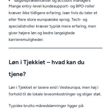
salgsrepræsentanter og account managers
Mange entry-level kundesupport- og BPO-roller
kræver ikke tidligere erfaring, især hvis du taler et
eller flere store europæiske sprog. Tech- og
specialistroller kræver typisk mere erfaring, men
giver højere løn og bedre langsigtede
karrieremuligheder.
Løn i Tjekkiet – hvad kan du
tjene?
Løn i Tjekkiet er lavere end i Vesteuropa, men høj i
forhold til de lokale leveomkostninger og stiger støt.
Typiske brutto månedslønninger ligger på: