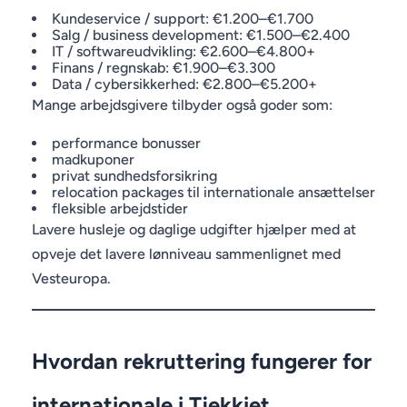
Kundeservice / support: €1.200–€1.700
Salg / business development: €1.500–€2.400
IT / softwareudvikling: €2.600–€4.800+
Finans / regnskab: €1.900–€3.300
Data / cybersikkerhed: €2.800–€5.200+
Mange arbejdsgivere tilbyder også goder som:
performance bonusser
madkuponer
privat sundhedsforsikring
relocation packages til internationale ansættelser
fleksible arbejdstider
Lavere husleje og daglige udgifter hjælper med at
opveje det lavere lønniveau sammenlignet med
Vesteuropa.
Hvordan rekruttering fungerer for
internationale i Tjekkiet