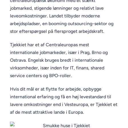
centraleuropæisk økonomi med et stærkt
jobmarked, stigende lønninger og relativt lave
leveomkostninger. Landet tilbyder moderne
arbejdspladser, en booming outsourcing-sektor og
stor efterspørgsel på flersproget arbejdskraft.
Tjekkiet har et af Centraleuropas mest
internationale jobmarkeder, især i Prag, Brno og
Ostrava. Engelsk bruges bredt i internationale
virksomheder, især inden for IT, finans, shared
service centers og BPO-roller.
Hvis dit mål er at flytte for arbejde, opbygge
international erfaring og få en høj levestandard til
lavere omkostninger end i Vesteuropa, er Tjekkiet et
af de mest attraktive lande i Europa.