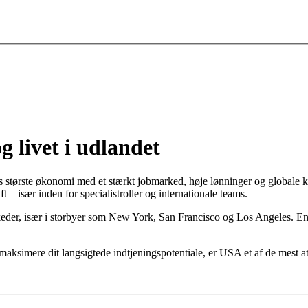
g livet i udlandet
ns største økonomi med et stærkt jobmarked, høje lønninger og globale 
 – især inden for specialistroller og internationale teams.
er, især i storbyer som New York, San Francisco og Los Angeles. Engel
g maksimere dit langsigtede indtjeningspotentiale, er USA et af de mest at