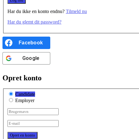
Har du ikke en konto endnu?
Tilmeld nu
Har du glemt dit password?
Facebook
Google
Opret konto
Candidate
Employer