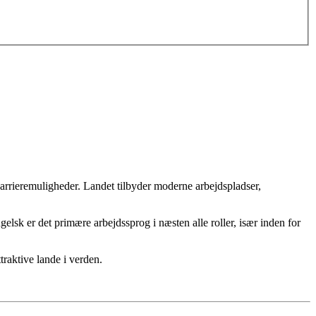
karrieremuligheder. Landet tilbyder moderne arbejdspladser,
sk er det primære arbejdssprog i næsten alle roller, især inden for
traktive lande i verden.