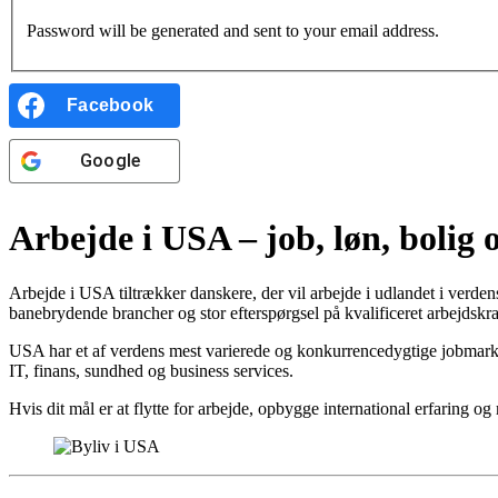
Password will be generated and sent to your email address.
Facebook
Google
Arbejde i USA – job, løn, bolig o
Arbejde i USA tiltrækker danskere, der vil arbejde i udlandet i verde
banebrydende brancher og stor efterspørgsel på kvalificeret arbejdskraft
USA har et af verdens mest varierede og konkurrencedygtige jobmarked
IT, finans, sundhed og business services.
Hvis dit mål er at flytte for arbejde, opbygge international erfaring o