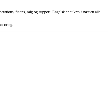
ations, finans, salg og support. Engelsk er et krav i næsten alle
onsoring.