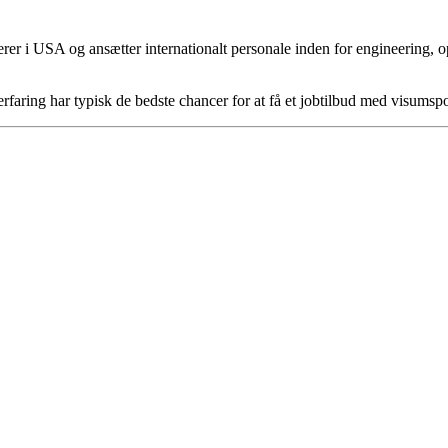
r i USA og ansætter internationalt personale inden for engineering, oper
faring har typisk de bedste chancer for at få et jobtilbud med visumsp