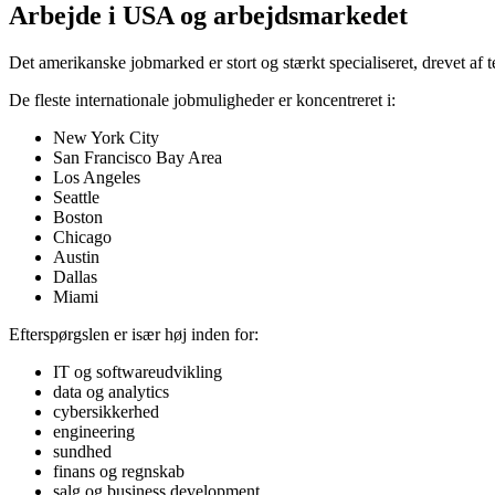
Arbejde i USA og arbejdsmarkedet
Det amerikanske jobmarked er stort og stærkt specialiseret, drevet af t
De fleste internationale jobmuligheder er koncentreret i:
New York City
San Francisco Bay Area
Los Angeles
Seattle
Boston
Chicago
Austin
Dallas
Miami
Efterspørgslen er især høj inden for:
IT og softwareudvikling
data og analytics
cybersikkerhed
engineering
sundhed
finans og regnskab
salg og business development