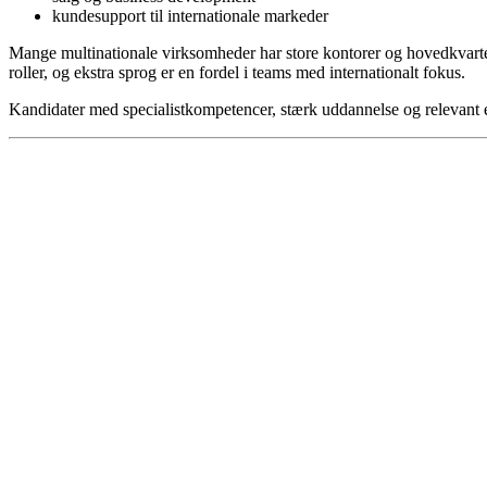
kundesupport til internationale markeder
Mange multinationale virksomheder har store kontorer og hovedkvartere
roller, og ekstra sprog er en fordel i teams med internationalt fokus.
Kandidater med specialistkompetencer, stærk uddannelse og relevant er