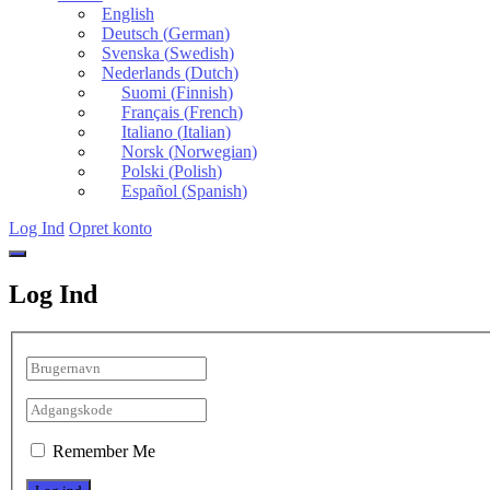
English
Deutsch
(
German
)
Svenska
(
Swedish
)
Nederlands
(
Dutch
)
Suomi
(
Finnish
)
Français
(
French
)
Italiano
(
Italian
)
Norsk
(
Norwegian
)
Polski
(
Polish
)
Español
(
Spanish
)
Log Ind
Opret konto
Log Ind
Remember Me