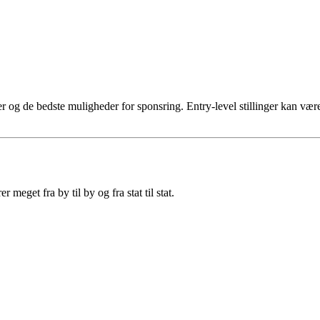
er og de bedste muligheder for sponsring. Entry-level stillinger kan vær
eget fra by til by og fra stat til stat.