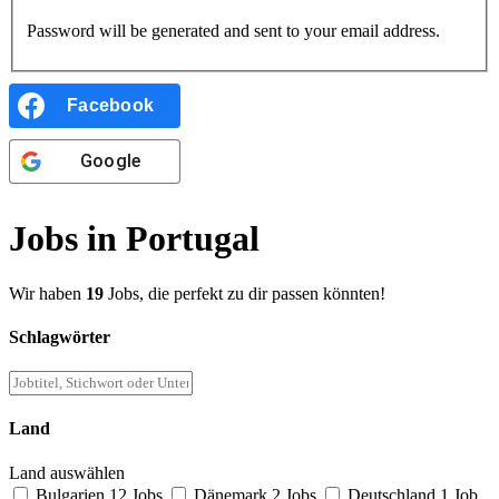
Password will be generated and sent to your email address.
Facebook
Google
Jobs in Portugal
Wir haben
19
Jobs, die perfekt zu dir passen könnten!
Schlagwörter
Land
Land auswählen
Bulgarien
12 Jobs
Dänemark
2 Jobs
Deutschland
1 Job