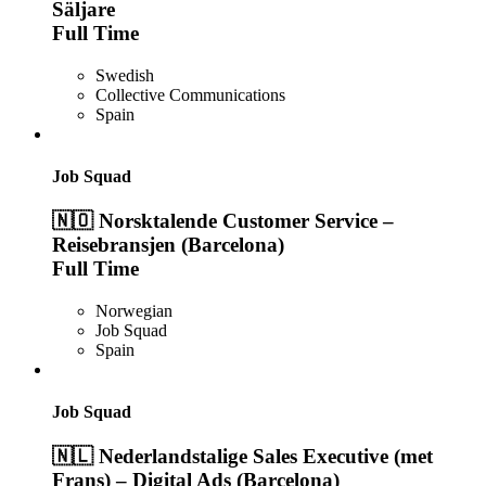
Säljare
Full Time
Swedish
Collective Communications
Spain
Job Squad
🇳🇴 Norsktalende Customer Service –
Reisebransjen (Barcelona)
Full Time
Norwegian
Job Squad
Spain
Job Squad
🇳🇱 Nederlandstalige Sales Executive (met
Frans) – Digital Ads (Barcelona)