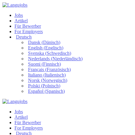
Jobs
Artikel
Für Bewerber
For Employers
Deutsch
Dansk
(
Dänisch
)
English
(
Englisch
)
Svenska
(
Schwedisch
)
Nederlands
(
Niederländisch
)
Suomi
(
Finnisch
)
Français
(
Französisch
)
Italiano
(
Italienisch
)
Norsk
(
Norwegisch
)
Polski
(
Polnisch
)
Español
(
Spanisch
)
Jobs
Artikel
Für Bewerber
For Employers
Deutsch