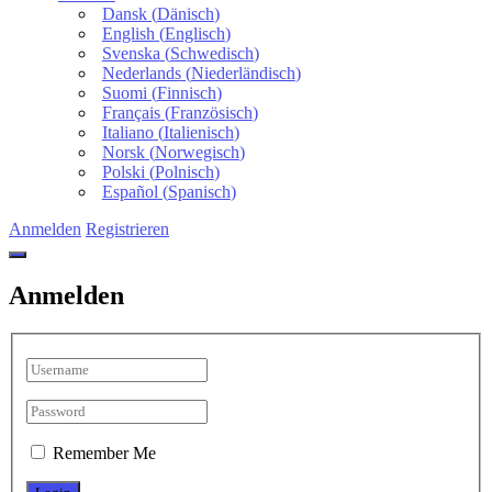
Dansk
(
Dänisch
)
English
(
Englisch
)
Svenska
(
Schwedisch
)
Nederlands
(
Niederländisch
)
Suomi
(
Finnisch
)
Français
(
Französisch
)
Italiano
(
Italienisch
)
Norsk
(
Norwegisch
)
Polski
(
Polnisch
)
Español
(
Spanisch
)
Anmelden
Registrieren
Anmelden
Remember Me