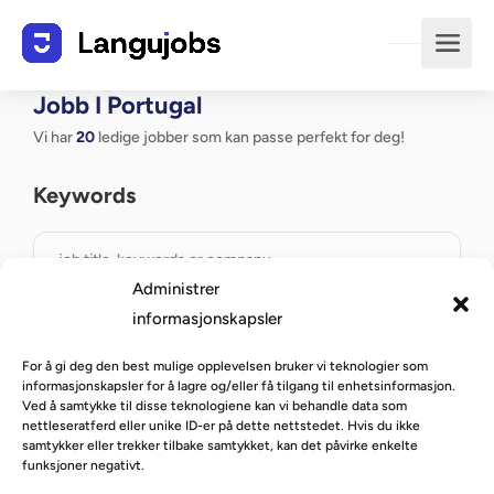
Jobb I Portugal
Vi har
20
ledige jobber som kan passe perfekt for deg!
Keywords
Administrer
informasjonskapsler
Country
For å gi deg den best mulige opplevelsen bruker vi teknologier som
informasjonskapsler for å lagre og/eller få tilgang til enhetsinformasjon.
Portugal
Ved å samtykke til disse teknologiene kan vi behandle data som
nettleseratferd eller unike ID-er på dette nettstedet. Hvis du ikke
samtykker eller trekker tilbake samtykket, kan det påvirke enkelte
funksjoner negativt.
By