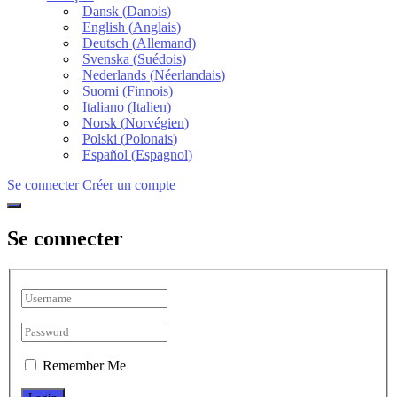
Dansk
(
Danois
)
English
(
Anglais
)
Deutsch
(
Allemand
)
Svenska
(
Suédois
)
Nederlands
(
Néerlandais
)
Suomi
(
Finnois
)
Italiano
(
Italien
)
Norsk
(
Norvégien
)
Polski
(
Polonais
)
Español
(
Espagnol
)
Se connecter
Créer un compte
Se connecter
Remember Me