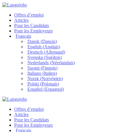
Offres d’emploi
Articles
Pour les Candidats
Pour les Employeurs
Français
Dansk
(
Danois
)
English
(
Anglais
)
Deutsch
(
Allemand
)
Svenska
(
Suédois
)
Nederlands
(
Néerlandais
)
Suomi
(
Finnois
)
Italiano
(
Italien
)
Norsk
(
Norvégien
)
Polski
(
Polonais
)
Español
(
Espagnol
)
Offres d’emploi
Articles
Pour les Candidats
Pour les Employeurs
Français