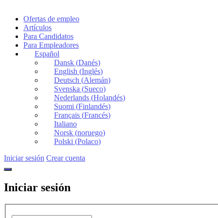
Ofertas de empleo
Artículos
Para Candidatos
Para Empleadores
Español
Dansk
(
Danés
)
English
(
Inglés
)
Deutsch
(
Alemán
)
Svenska
(
Sueco
)
Nederlands
(
Holandés
)
Suomi
(
Finlandés
)
Français
(
Francés
)
Italiano
Norsk
(
noruego
)
Polski
(
Polaco
)
Iniciar sesión
Crear cuenta
Iniciar sesión