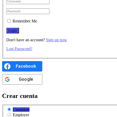
Remember Me
Don't have an account?
Sign up now
Lost Password?
Facebook
Google
Crear cuenta
Candidate
Employer