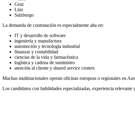
Graz
Linz
Salzburgo
La demanda de contratación es especialmente alta en:
IT y desarrollo de software
ingeniería y manufactura
automoción y tecnología industrial
finanzas y contabilidad
ciencias de la vida y farmacéutica
logística y cadena de suministro
atención al cliente y shared service centers
Muchas multinacionales operan oficinas europeas o regionales en Austri
Los candidatos con habilidades especializadas, experiencia relevante y