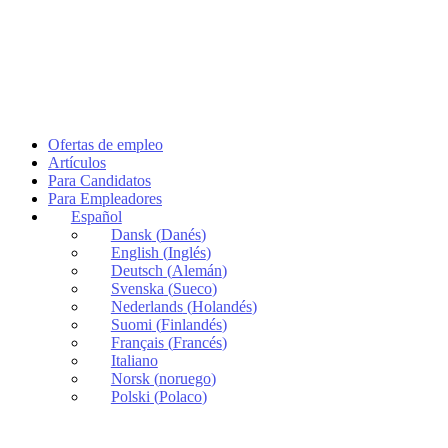
Ofertas de empleo
Artículos
Para Candidatos
Para Empleadores
Español
Dansk
(
Danés
)
English
(
Inglés
)
Deutsch
(
Alemán
)
Svenska
(
Sueco
)
Nederlands
(
Holandés
)
Suomi
(
Finlandés
)
Français
(
Francés
)
Italiano
Norsk
(
noruego
)
Polski
(
Polaco
)