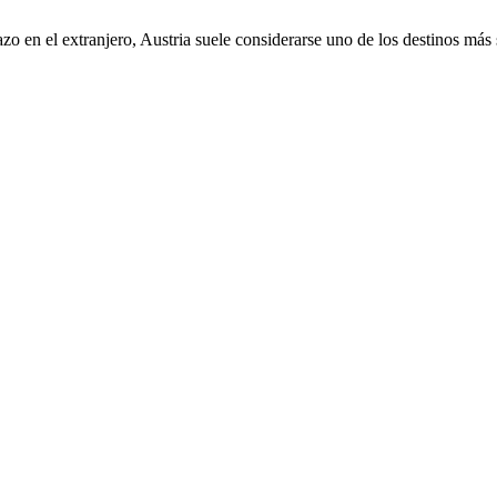
lazo en el extranjero, Austria suele considerarse uno de los destinos má