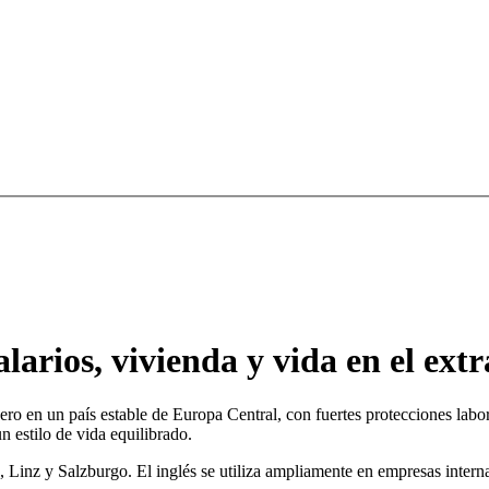
larios, vivienda y vida en el ext
jero en un país estable de Europa Central, con fuertes protecciones labo
n estilo de vida equilibrado.
 Linz y Salzburgo. El inglés se utiliza ampliamente en empresas interna