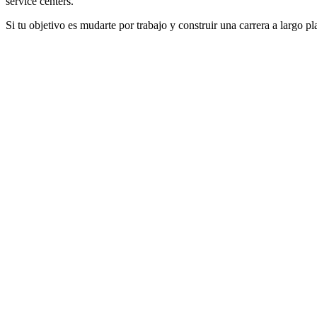
service centers.
Si tu objetivo es mudarte por trabajo y construir una carrera a largo p