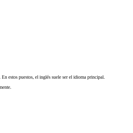
n estos puestos, el inglés suele ser el idioma principal.
amente.