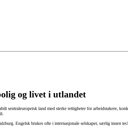
olig og livet i utlandet
abilt sentraleuropeisk land med sterke rettigheter for arbeidstakere, kon
l.
alzburg. Engelsk brukes ofte i internasjonale selskaper, særlig innen tec