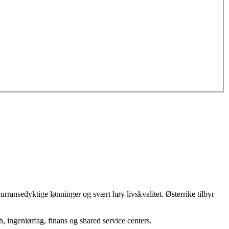
kurransedyktige lønninger og svært høy livskvalitet. Østerrike tilbyr
h, ingeniørfag, finans og shared service centers.