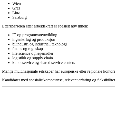
Wien
Graz
Linz
Salzburg
Etterspørselen etter arbeidskraft er spesielt høy innen:
IT og programvareutvikling
ingeniørfag og produksjon
bilindustri og industriell teknologi
finans og regnskap
life science og legemidler
logistikk og supply chain
kundeservice og shared service centers
Mange multinasjonale selskaper har europeiske eller regionale kontorer
Kandidater med spesialistkompetanse, relevant erfaring og fleksibilitet 