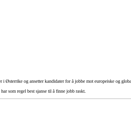
 i Østerrike og ansetter kandidater for å jobbe mot europeiske og globa
har som regel best sjanse til å finne jobb raskt.