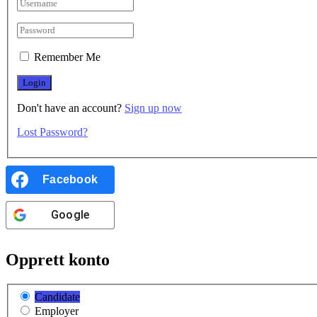
Remember Me
Don't have an account?
Sign up now
Lost Password?
Facebook
Google
Opprett konto
Candidate
Employer