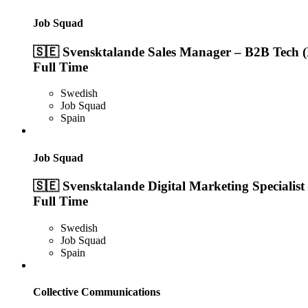
Job Squad
🇸🇪 Svensktalande Sales Manager – B2B Tech (
Full Time
Swedish
Job Squad
Spain
Job Squad
🇸🇪 Svensktalande Digital Marketing Specialist
Full Time
Swedish
Job Squad
Spain
Collective Communications