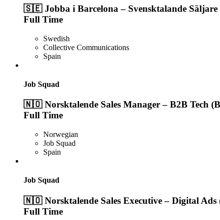
🇸🇪 Jobba i Barcelona – Svensktalande Säljare
Full Time
Swedish
Collective Communications
Spain
Job Squad
🇳🇴 Norsktalende Sales Manager – B2B Tech (B
Full Time
Norwegian
Job Squad
Spain
Job Squad
🇳🇴 Norsktalende Sales Executive – Digital Ads
Full Time