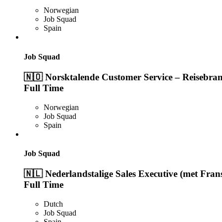
Norwegian
Job Squad
Spain
Job Squad
🇳🇴 Norsktalende Customer Service – Reisebran
Full Time
Norwegian
Job Squad
Spain
Job Squad
🇳🇱 Nederlandstalige Sales Executive (met Frans
Full Time
Dutch
Job Squad
Spain