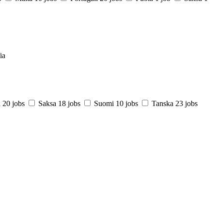
ia
i
20 jobs
Saksa
18 jobs
Suomi
10 jobs
Tanska
23 jobs