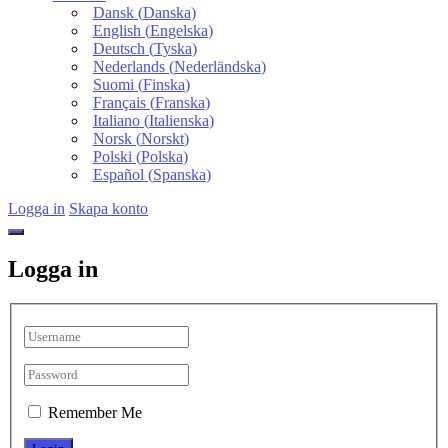
Dansk
(
Danska
)
English
(
Engelska
)
Deutsch
(
Tyska
)
Nederlands
(
Nederländska
)
Suomi
(
Finska
)
Français
(
Franska
)
Italiano
(
Italienska
)
Norsk
(
Norskt
)
Polski
(
Polska
)
Español
(
Spanska
)
Logga in
Skapa konto
Logga in
Remember Me