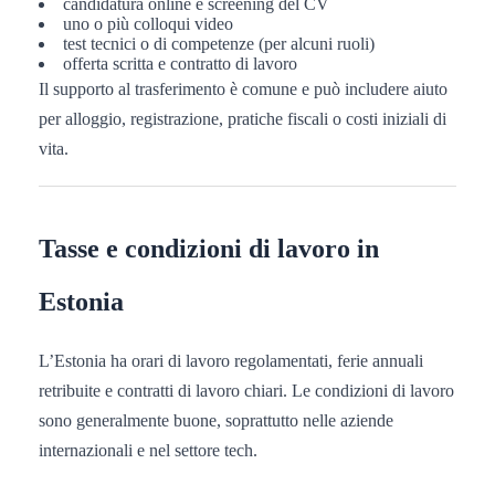
candidatura online e screening del CV
uno o più colloqui video
test tecnici o di competenze (per alcuni ruoli)
offerta scritta e contratto di lavoro
Il supporto al trasferimento è comune e può includere aiuto
per alloggio, registrazione, pratiche fiscali o costi iniziali di
vita.
Tasse e condizioni di lavoro in
Estonia
L’Estonia ha orari di lavoro regolamentati, ferie annuali
retribuite e contratti di lavoro chiari. Le condizioni di lavoro
sono generalmente buone, soprattutto nelle aziende
internazionali e nel settore tech.