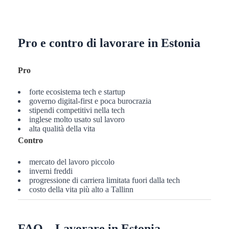
Pro e contro di lavorare in Estonia
Pro
forte ecosistema tech e startup
governo digital-first e poca burocrazia
stipendi competitivi nella tech
inglese molto usato sul lavoro
alta qualità della vita
Contro
mercato del lavoro piccolo
inverni freddi
progressione di carriera limitata fuori dalla tech
costo della vita più alto a Tallinn
FAQ – Lavorare in Estonia