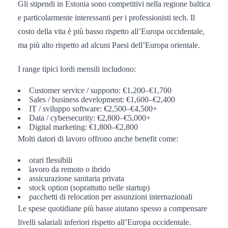
Gli stipendi in Estonia sono competitivi nella regione baltica
e particolarmente interessanti per i professionisti tech. Il
costo della vita è più basso rispetto all’Europa occidentale,
ma più alto rispetto ad alcuni Paesi dell’Europa orientale.
I range tipici lordi mensili includono:
Customer service / supporto: €1,200–€1,700
Sales / business development: €1,600–€2,400
IT / sviluppo software: €2,500–€4,500+
Data / cybersecurity: €2,800–€5,000+
Digital marketing: €1,800–€2,800
Molti datori di lavoro offrono anche benefit come:
orari flessibili
lavoro da remoto o ibrido
assicurazione sanitaria privata
stock option (soprattutto nelle startup)
pacchetti di relocation per assunzioni internazionali
Le spese quotidiane più basse aiutano spesso a compensare
livelli salariali inferiori rispetto all’Europa occidentale.