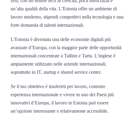
first, con un settore tech in crescita, poca burocrazia e
un’alta qualità della vita. L’Estonia offre un ambiente di
lavoro moderno, stipendi competitivi nella tecnologia e una
forte domanda di talenti internazionali.
L’Estonia è diventata una delle economie digitali più
avanzate d’Europa, con la maggior parte delle opportunità
internazionali concentrate a Tallinn e Tartu. L’inglese è
ampiamente utilizzato nelle aziende internazionali,
soprattutto in IT, startup e shared service center.
Se il tuo obiettivo è trasferirti per lavoro, costruire
esperienza internazionale e vivere in uno dei Paesi più
innovativi d’Europa, il lavoro in Estonia può essere
un’opzione interessante e relativamente accessibile.