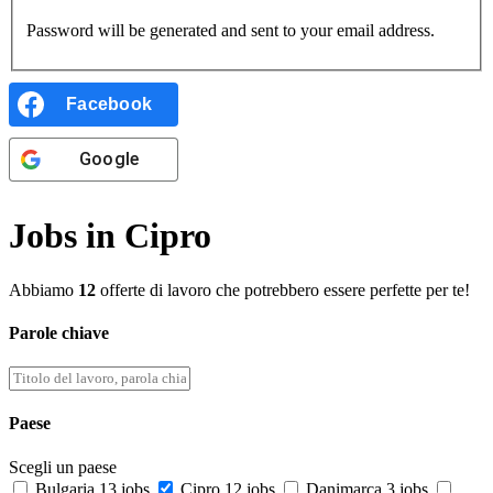
Password will be generated and sent to your email address.
Facebook
Google
Jobs in Cipro
Abbiamo
12
offerte di lavoro che potrebbero essere perfette per te!
Parole chiave
Paese
Scegli un paese
Bulgaria
13 jobs
Cipro
12 jobs
Danimarca
3 jobs