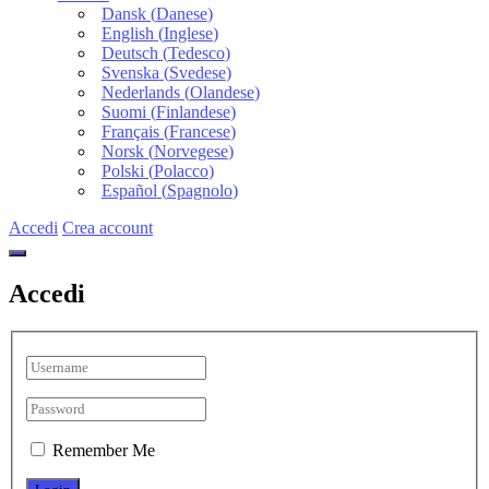
Dansk
(
Danese
)
English
(
Inglese
)
Deutsch
(
Tedesco
)
Svenska
(
Svedese
)
Nederlands
(
Olandese
)
Suomi
(
Finlandese
)
Français
(
Francese
)
Norsk
(
Norvegese
)
Polski
(
Polacco
)
Español
(
Spagnolo
)
Accedi
Crea account
Accedi
Remember Me