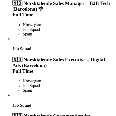
🇳🇴 Norsktalende Sales Manager – B2B Tech
(Barcelona) 🌴
Full Time
Norwegian
Job Squad
Spain
Job Squad
🇳🇴 Norsktalende Sales Executive – Digital
Ads (Barcelona)
Full Time
Norwegian
Job Squad
Spain
Job Squad
🇳🇴 Norsktalende Customer Service –