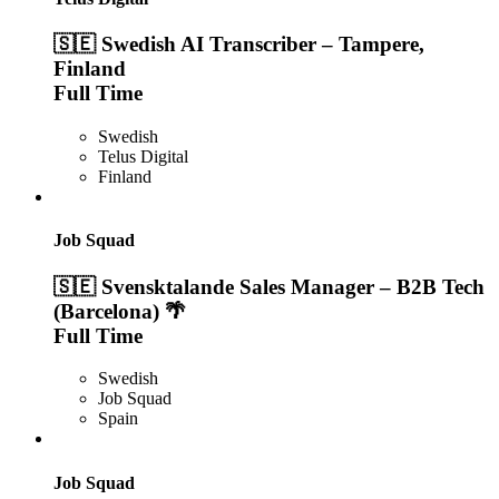
🇸🇪 Swedish AI Transcriber – Tampere,
Finland
Full Time
Swedish
Telus Digital
Finland
Job Squad
🇸🇪 Svensktalande Sales Manager – B2B Tech
(Barcelona) 🌴
Full Time
Swedish
Job Squad
Spain
Job Squad