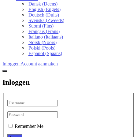
Dansk
(
Deens
)
English
(
Engels
)
Deutsch
(
Duits
)
Svenska
(
Zweeds
)
Suomi
(
Fins
)
Français
(
Frans
)
Italiano
(
Italiaans
)
Norsk
(
Noors
)
Polski
(
Pools
)
Español
(
Spaans
)
Inloggen
Account aanmaken
Inloggen
Remember Me