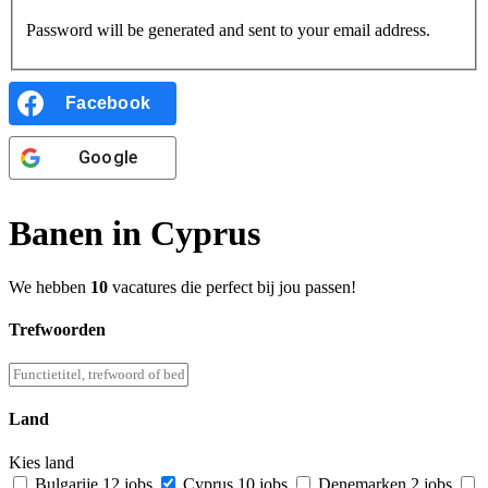
Password will be generated and sent to your email address.
Facebook
Google
Banen in Cyprus
We hebben
10
vacatures die perfect bij jou passen!
Trefwoorden
Land
Kies land
Bulgarije
12 jobs
Cyprus
10 jobs
Denemarken
2 jobs