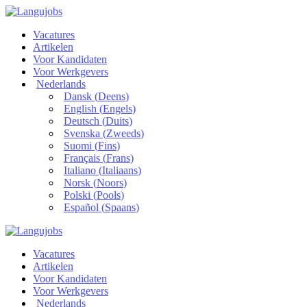
Vacatures
Artikelen
Voor Kandidaten
Voor Werkgevers
Nederlands
Dansk
(
Deens
)
English
(
Engels
)
Deutsch
(
Duits
)
Svenska
(
Zweeds
)
Suomi
(
Fins
)
Français
(
Frans
)
Italiano
(
Italiaans
)
Norsk
(
Noors
)
Polski
(
Pools
)
Español
(
Spaans
)
Vacatures
Artikelen
Voor Kandidaten
Voor Werkgevers
Nederlands