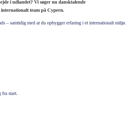
rbejde i udlandet? Vi søger nu dansktalende
 internationalt team på Cypern.
s – samtidig med at du opbygger erfaring i et internationalt miljø.
fra start.