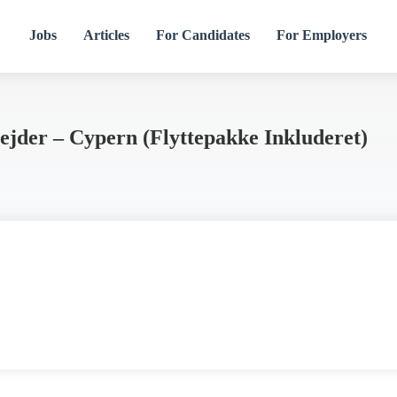
Jobs
Articles
For Candidates
For Employers
jder – Cypern (flyttepakke Inkluderet)