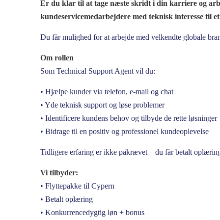
Er du klar til at tage næste skridt i din karriere og a
kundeservicemedarbejdere med teknisk interesse til et
Du får mulighed for at arbejde med velkendte globale brand
Om
rollen
Som Technical Support Agent vil du:
• Hjælpe kunder via telefon, e-mail og chat
• Yde teknisk support og løse problemer
• Identificere kundens behov og tilbyde de rette løsninger
• Bidrage til en positiv og professionel kundeoplevelse
Tidligere erfaring er ikke påkrævet – du får betalt oplæring 
Vi tilbyder:
• Flyttepakke til Cypern
• Betalt oplæring
• Konkurrencedygtig løn + bonus