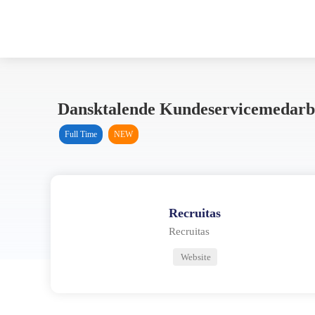
Dansktalende Kundeservicemedarbe
Full Time
NEW
Recruitas
Recruitas
Website