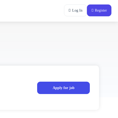
Log In
Register
Apply for job