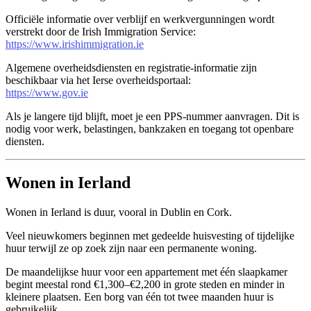
Officiële informatie over verblijf en werkvergunningen wordt
verstrekt door de Irish Immigration Service:
https://www.irishimmigration.ie
Algemene overheidsdiensten en registratie-informatie zijn
beschikbaar via het Ierse overheidsportaal:
https://www.gov.ie
Als je langere tijd blijft, moet je een PPS-nummer aanvragen. Dit is
nodig voor werk, belastingen, bankzaken en toegang tot openbare
diensten.
Wonen in Ierland
Wonen in Ierland is duur, vooral in Dublin en Cork.
Veel nieuwkomers beginnen met gedeelde huisvesting of tijdelijke
huur terwijl ze op zoek zijn naar een permanente woning.
De maandelijkse huur voor een appartement met één slaapkamer
begint meestal rond €1,300–€2,200 in grote steden en minder in
kleinere plaatsen. Een borg van één tot twee maanden huur is
gebruikelijk.