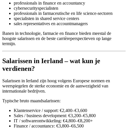
professionals in finance en accountancy
cybersecurityspecialisten
professionals in farmaceutische en life science-sectoren
specialisten in shared service centers
sales representatives en accountmanagers
Banen in technologie, farmacie en finance bieden meestal de
hoogste salarissen en de beste carrièreperspectieven op lange
termijn.
Salarissen in Ierland – wat kun je
verdienen?
Salarissen in Ierland zijn hoog volgens Europese normen en
weerspiegelen de sterke economie en de aanwezigheid van
internationale bedrijven.
Typische bruto maandsalarissen:
Klantenservice / support: €2,400–€3,600
Sales / business development: €3,200–€5,800
IT / softwareontwikkeling: €4,800–€8,200+
Finance / accountancy: €3,800–€6,500