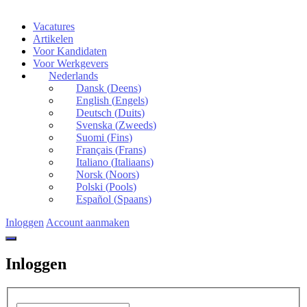
Vacatures
Artikelen
Voor Kandidaten
Voor Werkgevers
Nederlands
Dansk
(
Deens
)
English
(
Engels
)
Deutsch
(
Duits
)
Svenska
(
Zweeds
)
Suomi
(
Fins
)
Français
(
Frans
)
Italiano
(
Italiaans
)
Norsk
(
Noors
)
Polski
(
Pools
)
Español
(
Spaans
)
Inloggen
Account aanmaken
Inloggen