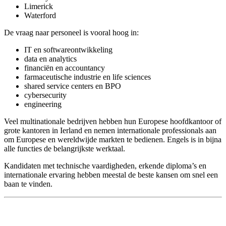
Limerick
Waterford
De vraag naar personeel is vooral hoog in:
IT en softwareontwikkeling
data en analytics
financiën en accountancy
farmaceutische industrie en life sciences
shared service centers en BPO
cybersecurity
engineering
Veel multinationale bedrijven hebben hun Europese hoofdkantoor of
grote kantoren in Ierland en nemen internationale professionals aan
om Europese en wereldwijde markten te bedienen. Engels is in bijna
alle functies de belangrijkste werktaal.
Kandidaten met technische vaardigheden, erkende diploma’s en
internationale ervaring hebben meestal de beste kansen om snel een
baan te vinden.