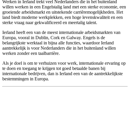
Werken in Ierland trekt veel Nederlanders die in het buitenland
willen werken in een Engelstalig land met een sterke economie, een
groeiende arbeidsmarkt en uitstekende carrièremogelijkheden. Het
land biedt moderne werkplekken, een hoge levenskwaliteit en een
sterke vraag naar gekwalificeerd en meertalig talent.
Ierland heeft een van de meest internationale arbeidsmarkten van
Europa, vooral in Dublin, Cork en Galway. Engels is de
belangrijkste werktaal in bijna alle functies, waardoor Ierland
aantrekkelijk is voor Nederlanders die in het buitenland willen
werken zonder een taalbarrière.
Als je doel is om te verhuizen voor werk, internationale ervaring op
te doen en toegang te krijgen tot goed betaalde banen bij
internationale bedrijven, dan is Ierland een van de aantrekkelijkste
bestemmingen in Europa.