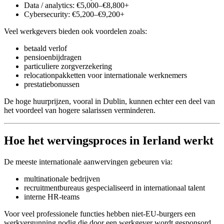
Data / analytics: €5,000–€8,800+
Cybersecurity: €5,200–€9,200+
Veel werkgevers bieden ook voordelen zoals:
betaald verlof
pensioenbijdragen
particuliere zorgverzekering
relocationpakketten voor internationale werknemers
prestatiebonussen
De hoge huurprijzen, vooral in Dublin, kunnen echter een deel van
het voordeel van hogere salarissen verminderen.
Hoe het wervingsproces in Ierland werkt
De meeste internationale aanwervingen gebeuren via:
multinationale bedrijven
recruitmentbureaus gespecialiseerd in internationaal talent
interne HR-teams
Voor veel professionele functies hebben niet-EU-burgers een
werkvergunning nodig die door een werkgever wordt gesponsord.