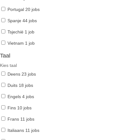
Portugal
20 jobs
Spanje
44 jobs
Tsjechië
1 job
Vietnam
1 job
Taal
Kies taal
Deens
23 jobs
Duits
18 jobs
Engels
4 jobs
Fins
10 jobs
Frans
11 jobs
Italiaans
11 jobs