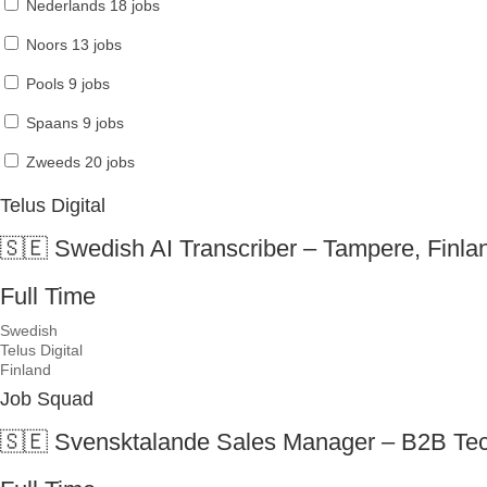
Nederlands
18 jobs
Noors
13 jobs
Pools
9 jobs
Spaans
9 jobs
Zweeds
20 jobs
Telus Digital
🇸🇪 Swedish AI Transcriber – Tampere, Finla
Full Time
Swedish
Telus Digital
Finland
Job Squad
🇸🇪 Svensktalande Sales Manager – B2B Tec