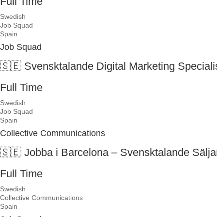
Full Time
Swedish
Job Squad
Spain
Job Squad
🇸🇪 Svensktalande Digital Marketing Speciali
Full Time
Swedish
Job Squad
Spain
Collective Communications
🇸🇪 Jobba i Barcelona – Svensktalande Sälja
Full Time
Swedish
Collective Communications
Spain