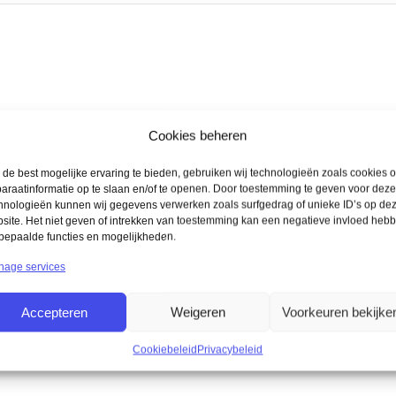
Cookies beheren
de best mogelijke ervaring te bieden, gebruiken wij technologieën zoals cookies 
araatinformatie op te slaan en/of te openen. Door toestemming te geven voor deze
hnologieën kunnen wij gegevens verwerken zoals surfgedrag of unieke ID’s op de
site. Het niet geven of intrekken van toestemming kan een negatieve invloed heb
bepaalde functies en mogelijkheden.
age services
Accepteren
Weigeren
Voorkeuren bekijke
Cookiebeleid
Privacybeleid