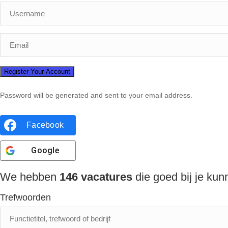
Password will be generated and sent to your email address.
Facebook
Google
We hebben
146
vacatures
die goed bij je ku
Trefwoorden