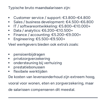
Typische bruto maandsalarissen zijn:
Customer service / support: €3.800–€4.800
Sales / business development: €4.500–€6.800
IT / softwareontwikkeling: €5.800–€10.000+
Data / analytics: €6.200–€10.500+
Finance / accounting: €5.200–€9.000+
Engineering: €5.500–€9.500+
Veel werkgevers bieden ook extra’s zoals:
pensioenbijdragen
privézorgverzekering
ondersteuning bij verhuizing
prestatiebonussen
flexibele werktijden
De kosten van levensonderhoud zijn extreem hoog,
vooral voor wonen, eten en zorgverzekering, maar
de salarissen compenseren dit meestal.