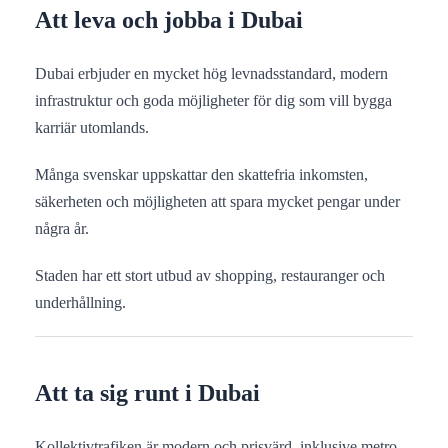
Att leva och jobba i Dubai
Dubai erbjuder en mycket hög levnadsstandard, modern
infrastruktur och goda möjligheter för dig som vill bygga
karriär utomlands.
Många svenskar uppskattar den skattefria inkomsten,
säkerheten och möjligheten att spara mycket pengar under
några år.
Staden har ett stort utbud av shopping, restauranger och
underhållning.
Att ta sig runt i Dubai
Kollektivtrafiken är modern och prisvärd, inklusive metro,