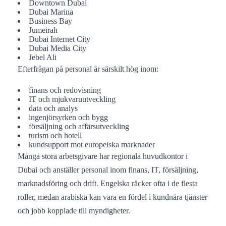
Downtown Dubai
Dubai Marina
Business Bay
Jumeirah
Dubai Internet City
Dubai Media City
Jebel Ali
Efterfrågan på personal är särskilt hög inom:
finans och redovisning
IT och mjukvaruutveckling
data och analys
ingenjörsyrken och bygg
försäljning och affärsutveckling
turism och hotell
kundsupport mot europeiska marknader
Många stora arbetsgivare har regionala huvudkontor i
Dubai och anställer personal inom finans, IT, försäljning,
marknadsföring och drift. Engelska räcker ofta i de flesta
roller, medan arabiska kan vara en fördel i kundnära tjänster
och jobb kopplade till myndigheter.