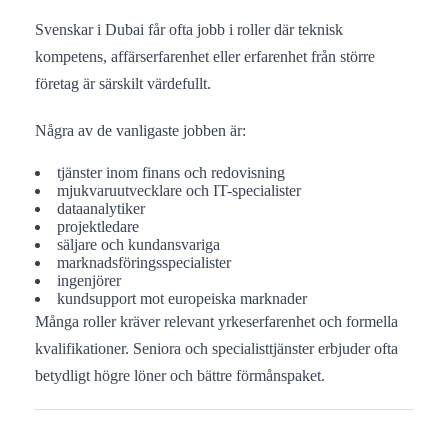
Svenskar i Dubai får ofta jobb i roller där teknisk
kompetens, affärserfarenhet eller erfarenhet från större
företag är särskilt värdefullt.
Några av de vanligaste jobben är:
tjänster inom finans och redovisning
mjukvaruutvecklare och IT-specialister
dataanalytiker
projektledare
säljare och kundansvariga
marknadsföringsspecialister
ingenjörer
kundsupport mot europeiska marknader
Många roller kräver relevant yrkeserfarenhet och formella
kvalifikationer. Seniora och specialisttjänster erbjuder ofta
betydligt högre löner och bättre förmånspaket.