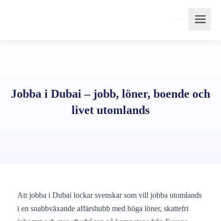
Jobba i Dubai – jobb, löner, boende och
livet utomlands
Att jobba i Dubai lockar svenskar som vill jobba utomlands
i en snabbväxande affärshubb med höga löner, skattefri