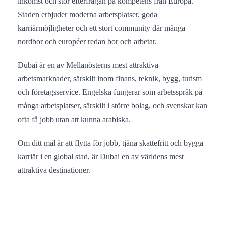
inkomst och stor efterfrågan på kompetens från Europa.
Staden erbjuder moderna arbetsplatser, goda
karriärmöjligheter och ett stort community där många
nordbor och européer redan bor och arbetar.
Dubai är en av Mellanösterns mest attraktiva
arbetsmarknader, särskilt inom finans, teknik, bygg, turism
och företagsservice. Engelska fungerar som arbetsspråk på
många arbetsplatser, särskilt i större bolag, och svenskar kan
ofta få jobb utan att kunna arabiska.
Om ditt mål är att flytta för jobb, tjäna skattefritt och bygga
karriär i en global stad, är Dubai en av världens mest
attraktiva destinationer.