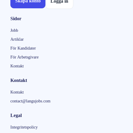
Skapa konto
Logga in
Sidor
Jobb
Artiklar
För Kandidater
För Arbetsgivare
Kontakt
Kontakt
Kontakt
contact@langujobs.com
Legal
Integritetspolicy