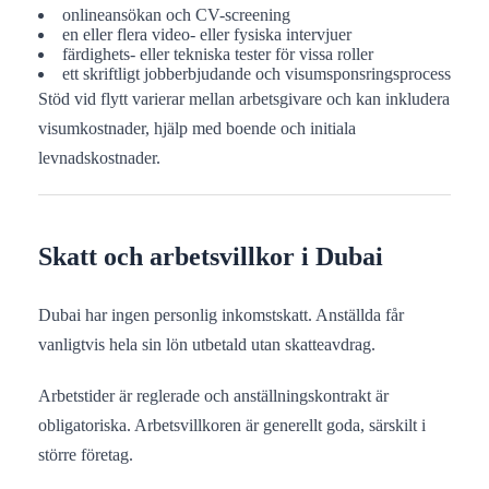
onlineansökan och CV-screening
en eller flera video- eller fysiska intervjuer
färdighets- eller tekniska tester för vissa roller
ett skriftligt jobberbjudande och visumsponsringsprocess
Stöd vid flytt varierar mellan arbetsgivare och kan inkludera
visumkostnader, hjälp med boende och initiala
levnadskostnader.
Skatt och arbetsvillkor i Dubai
Dubai har ingen personlig inkomstskatt. Anställda får
vanligtvis hela sin lön utbetald utan skatteavdrag.
Arbetstider är reglerade och anställningskontrakt är
obligatoriska. Arbetsvillkoren är generellt goda, särskilt i
större företag.