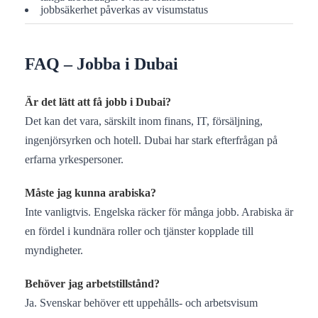
jobbsäkerhet påverkas av visumstatus
FAQ – Jobba i Dubai
Är det lätt att få jobb i Dubai?
Det kan det vara, särskilt inom finans, IT, försäljning,
ingenjörsyrken och hotell. Dubai har stark efterfrågan på
erfarna yrkespersoner.
Måste jag kunna arabiska?
Inte vanligtvis. Engelska räcker för många jobb. Arabiska är
en fördel i kundnära roller och tjänster kopplade till
myndigheter.
Behöver jag arbetstillstånd?
Ja. Svenskar behöver ett uppehålls- och arbetsvisum