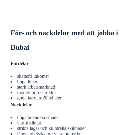
För- och nackdelar med att jobba i
Dubai
Fördelar
skattefri inkomst
höga löner
stark arbetsmarknad
modern infrastruktur
goda karriärmöjligheter
Nackdelar
höga boendekostnader
varmt klimat
strikta lagar och kulturella skillnader
långa arbetsdagar i vissa branscher