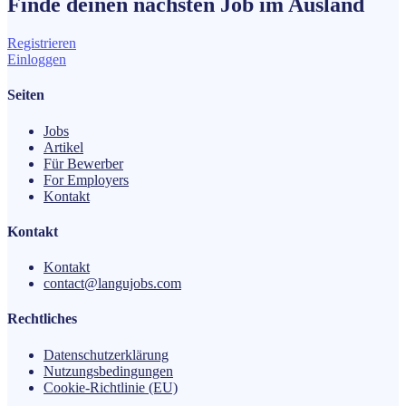
Finde deinen nächsten
Job
im Ausland
Registrieren
Einloggen
Seiten
Jobs
Artikel
Für Bewerber
For Employers
Kontakt
Kontakt
Kontakt
contact@langujobs.com
Rechtliches
Datenschutzerklärung
Nutzungsbedingungen
Cookie-Richtlinie (EU)