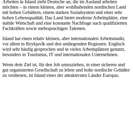
Arbeiten in Island zieht Deutsche an, die im Ausland arbeiten
möchten – in einem kleinen, aber wohlhabenden nordischen Land
mit hohen Gehältern, einem starken Sozialsystem und einer sehr
hohen Lebensqualität. Das Land bietet moderne Arbeitsplätze, eine
stabile Wirtschaft und eine konstante Nachfrage nach qualifizierten
Fachkräften sowie mehrsprachigen Talenten.
Island hat einen relativ kleinen, aber internationalen Arbeitsmarkt,
vor allem in Reykjavík und den umliegenden Regionen. Englisch
wird sehr häufig gesprochen und in vielen Arbeitsplätzen genutzt,
besonders in Tourismus, IT und internationalen Unternehmen.
Wenn dein Ziel ist, für den Job umzuziehen, in einer sicheren und
gut organisierten Gesellschaft zu leben und hohe nordische Gehälter
zu verdienen, ist Island eines der attraktivsten Länder Europas.