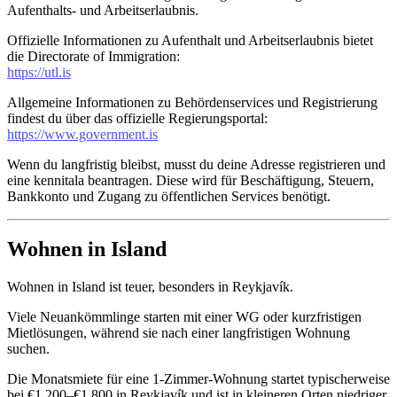
Aufenthalts- und Arbeitserlaubnis.
Offizielle Informationen zu Aufenthalt und Arbeitserlaubnis bietet
die Directorate of Immigration:
https://utl.is
Allgemeine Informationen zu Behördenservices und Registrierung
findest du über das offizielle Regierungsportal:
https://www.government.is
Wenn du langfristig bleibst, musst du deine Adresse registrieren und
eine kennitala beantragen. Diese wird für Beschäftigung, Steuern,
Bankkonto und Zugang zu öffentlichen Services benötigt.
Wohnen in Island
Wohnen in Island ist teuer, besonders in Reykjavík.
Viele Neuankömmlinge starten mit einer WG oder kurzfristigen
Mietlösungen, während sie nach einer langfristigen Wohnung
suchen.
Die Monatsmiete für eine 1-Zimmer-Wohnung startet typischerweise
bei €1,200–€1,800 in Reykjavík und ist in kleineren Orten niedriger.