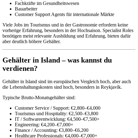
Fachkräfte im Gesundheitswesen
Bauarbeiter
Customer Support Agents für internationale Märkte
Viele Jobs im Tourismus und in der Gastronomie erfordern keine
vorherige Erfahrung, besonders in der Hochsaison. Specialist Roles
benötigen meist relevante Ausbildung und Erfahrung, bieten dafür
aber deutlich höhere Gehälter.
Gehälter in Island – was kannst du
verdienen?
Gehälter in Island sind im europäischen Vergleich hoch, aber auch
die Lebenshaltungskosten sind hoch, besonders in Reykjavík.
Typische Brutto-Monatsgehälter sind:
Customer Service / Support: €2,800–€4,000
Tourismus und Hospitality: €2,500–€3,800
IT / Softwareentwicklung: €4,500–€7,500+
Engineering: €4,200–€7,000+
Finance / Accounting: €3,800–€6,200
Healthcare Professionals: €4,000–€7,000+