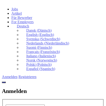
Jobs
Artikel
Für Bewerber
For Employers
Deutsch
Dansk
(
Dänisch
)
English
(
Englisch
)
Svenska
(
Schwedisch
)
Nederlands
(
Niederländisch
)
Suomi
(
Finnisch
)
Français
(
Französisch
)
Italiano
(
Italienisch
)
Norsk
(
Norwegisch
)
Polski
(
Polnisch
)
Español
(
Spanisch
)
Anmelden
Registrieren
Anmelden