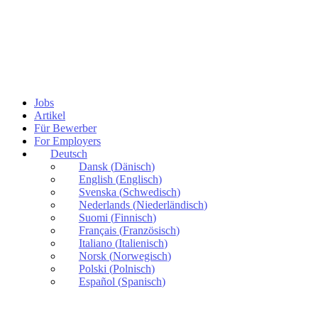
Jobs
Artikel
Für Bewerber
For Employers
Deutsch
Dansk
(
Dänisch
)
English
(
Englisch
)
Svenska
(
Schwedisch
)
Nederlands
(
Niederländisch
)
Suomi
(
Finnisch
)
Français
(
Französisch
)
Italiano
(
Italienisch
)
Norsk
(
Norwegisch
)
Polski
(
Polnisch
)
Español
(
Spanisch
)