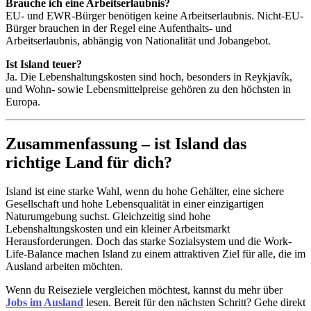
Brauche ich eine Arbeitserlaubnis?
EU- und EWR-Bürger benötigen keine Arbeitserlaubnis. Nicht-EU-
Bürger brauchen in der Regel eine Aufenthalts- und
Arbeitserlaubnis, abhängig von Nationalität und Jobangebot.
Ist Island teuer?
Ja. Die Lebenshaltungskosten sind hoch, besonders in Reykjavík,
und Wohn- sowie Lebensmittelpreise gehören zu den höchsten in
Europa.
Zusammenfassung – ist Island das
richtige Land für dich?
Island ist eine starke Wahl, wenn du hohe Gehälter, eine sichere
Gesellschaft und hohe Lebensqualität in einer einzigartigen
Naturumgebung suchst. Gleichzeitig sind hohe
Lebenshaltungskosten und ein kleiner Arbeitsmarkt
Herausforderungen. Doch das starke Sozialsystem und die Work-
Life-Balance machen Island zu einem attraktiven Ziel für alle, die im
Ausland arbeiten möchten.
Wenn du Reiseziele vergleichen möchtest, kannst du mehr über
Jobs im Ausland
lesen. Bereit für den nächsten Schritt? Gehe direkt