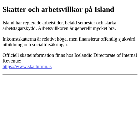
Skatter och arbetsvillkor på Island
Island har reglerade arbetstider, betald semester och starka
arbetstagarskydd. Arbetsvillkoren är generellt mycket bra.
Inkomstskatterna är relativt höga, men finansierar offentlig sjukvård,
utbildning och socialförsäkringar.
Officiell skatteinformation finns hos Icelandic Directorate of Internal
Revenue:
https://www.skatturinn.is