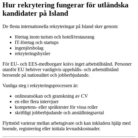
Hur rekrytering fungerar för utländska
kandidater på Island
De flesta internationella rekryteringar på Island sker genom:
företag inom turism och hotell/restaurang
IT-företag och startups
ingenjörsbolag
rekryteringsbyråer
För EU- och EES-medborgare krävs inget arbetstillstånd. Personer
utanför EU behöver vanligtvis uppehålls- och arbetstillstånd
beroende på nationalitet och jobberbjudande.
Vanliga steg i rekryteringsprocessen är:
onlineansökan och granskning av CV
en eller flera intervjuer
kompetens- eller språktester för vissa roller
skriftligt jobberbjudande och anställningsavtal
Flyttstöd varierar mellan arbetsgivare och kan inkludera hjälp med
boende, registrering eller initiala levnadskostnader.