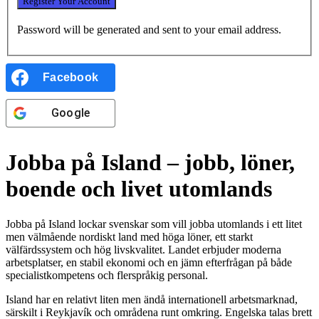
Password will be generated and sent to your email address.
Facebook
Google
Jobba på Island – jobb, löner,
boende och livet utomlands
Jobba på Island lockar svenskar som vill jobba utomlands i ett litet
men välmående nordiskt land med höga löner, ett starkt
välfärdssystem och hög livskvalitet. Landet erbjuder moderna
arbetsplatser, en stabil ekonomi och en jämn efterfrågan på både
specialistkompetens och flerspråkig personal.
Island har en relativt liten men ändå internationell arbetsmarknad,
särskilt i Reykjavík och områdena runt omkring. Engelska talas brett