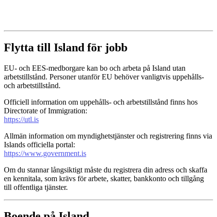
Flytta till Island för jobb
EU- och EES-medborgare kan bo och arbeta på Island utan
arbetstillstånd. Personer utanför EU behöver vanligtvis uppehålls-
och arbetstillstånd.
Officiell information om uppehålls- och arbetstillstånd finns hos
Directorate of Immigration:
https://utl.is
Allmän information om myndighetstjänster och registrering finns via
Islands officiella portal:
https://www.government.is
Om du stannar långsiktigt måste du registrera din adress och skaffa
en kennitala, som krävs för arbete, skatter, bankkonto och tillgång
till offentliga tjänster.
Boende på Island