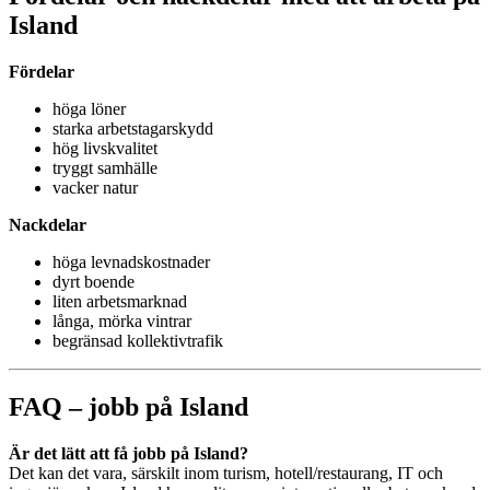
Island
Fördelar
höga löner
starka arbetstagarskydd
hög livskvalitet
tryggt samhälle
vacker natur
Nackdelar
höga levnadskostnader
dyrt boende
liten arbetsmarknad
långa, mörka vintrar
begränsad kollektivtrafik
FAQ – jobb på Island
Är det lätt att få jobb på Island?
Det kan det vara, särskilt inom turism, hotell/restaurang, IT och