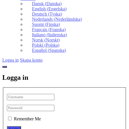
Dansk
(
Danska
)
English
(
Engelska
)
Deutsch
(
Tyska
)
Nederlands
(
Nederländska
)
Suomi
(
Finska
)
Français
(
Franska
)
Italiano
(
Italienska
)
Norsk
(
Norskt
)
Polski
(
Polska
)
Español
(
Spanska
)
Logga in
Skapa konto
Logga in
Remember Me