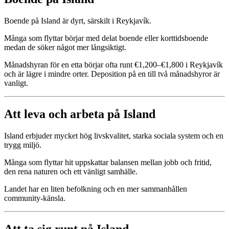
Boende på Island är dyrt, särskilt i Reykjavík.
Många som flyttar börjar med delat boende eller korttidsboende
medan de söker något mer långsiktigt.
Månadshyran för en etta börjar ofta runt €1,200–€1,800 i Reykjavík
och är lägre i mindre orter. Deposition på en till två månadshyror är
vanligt.
Att leva och arbeta på Island
Island erbjuder mycket hög livskvalitet, starka sociala system och en
trygg miljö.
Många som flyttar hit uppskattar balansen mellan jobb och fritid,
den rena naturen och ett vänligt samhälle.
Landet har en liten befolkning och en mer sammanhållen
community-känsla.