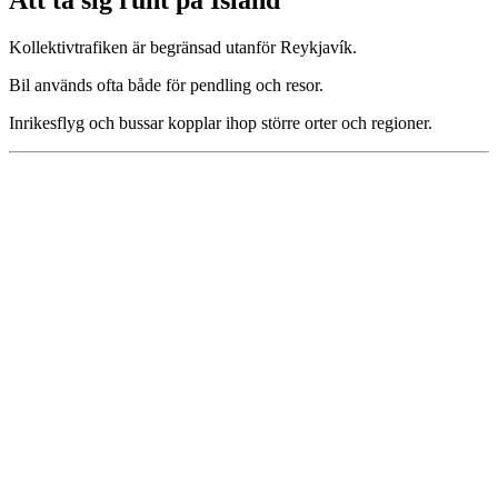
Att ta sig runt på Island
Kollektivtrafiken är begränsad utanför Reykjavík.
Bil används ofta både för pendling och resor.
Inrikesflyg och bussar kopplar ihop större orter och regioner.