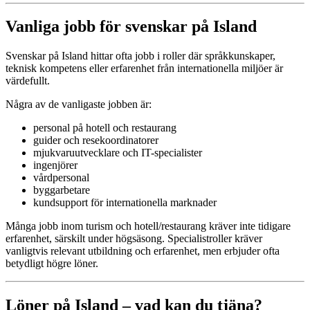
Vanliga jobb för svenskar på Island
Svenskar på Island hittar ofta jobb i roller där språkkunskaper,
teknisk kompetens eller erfarenhet från internationella miljöer är
värdefullt.
Några av de vanligaste jobben är:
personal på hotell och restaurang
guider och resekoordinatorer
mjukvaruutvecklare och IT-specialister
ingenjörer
vårdpersonal
byggarbetare
kundsupport för internationella marknader
Många jobb inom turism och hotell/restaurang kräver inte tidigare
erfarenhet, särskilt under högsäsong. Specialistroller kräver
vanligtvis relevant utbildning och erfarenhet, men erbjuder ofta
betydligt högre löner.
Löner på Island – vad kan du tjäna?