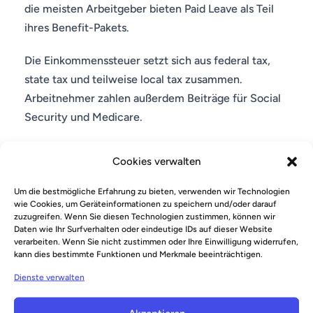
die meisten Arbeitgeber bieten Paid Leave als Teil
ihres Benefit-Pakets.
Die Einkommenssteuer setzt sich aus federal tax,
state tax und teilweise local tax zusammen.
Arbeitnehmer zahlen außerdem Beiträge für Social
Security und Medicare.
Offizielle Steuerinformationen bietet der Internal
Cookies verwalten
Revenue Service:
https://www.irs.gov
Um die bestmögliche Erfahrung zu bieten, verwenden wir Technologien
wie Cookies, um Geräteinformationen zu speichern und/oder darauf
zuzugreifen. Wenn Sie diesen Technologien zustimmen, können wir
Daten wie Ihr Surfverhalten oder eindeutige IDs auf dieser Website
verarbeiten. Wenn Sie nicht zustimmen oder Ihre Einwilligung widerrufen,
kann dies bestimmte Funktionen und Merkmale beeinträchtigen.
Dienste verwalten