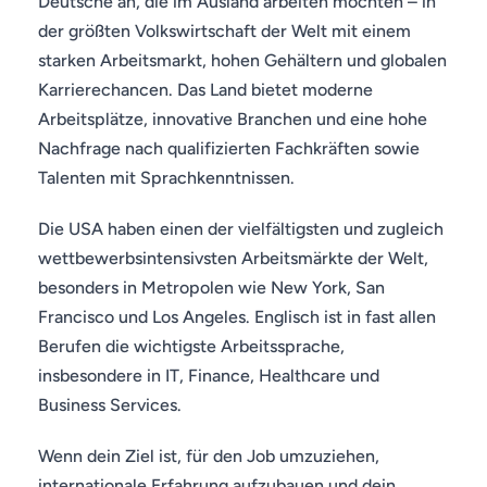
Deutsche an, die im Ausland arbeiten möchten – in
der größten Volkswirtschaft der Welt mit einem
starken Arbeitsmarkt, hohen Gehältern und globalen
Karrierechancen. Das Land bietet moderne
Arbeitsplätze, innovative Branchen und eine hohe
Nachfrage nach qualifizierten Fachkräften sowie
Talenten mit Sprachkenntnissen.
Die USA haben einen der vielfältigsten und zugleich
wettbewerbsintensivsten Arbeitsmärkte der Welt,
besonders in Metropolen wie New York, San
Francisco und Los Angeles. Englisch ist in fast allen
Berufen die wichtigste Arbeitssprache,
insbesondere in IT, Finance, Healthcare und
Business Services.
Wenn dein Ziel ist, für den Job umzuziehen,
internationale Erfahrung aufzubauen und dein