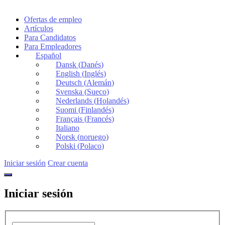
Ofertas de empleo
Artículos
Para Candidatos
Para Empleadores
Español
Dansk
(
Danés
)
English
(
Inglés
)
Deutsch
(
Alemán
)
Svenska
(
Sueco
)
Nederlands
(
Holandés
)
Suomi
(
Finlandés
)
Français
(
Francés
)
Italiano
Norsk
(
noruego
)
Polski
(
Polaco
)
Iniciar sesión
Crear cuenta
Iniciar sesión