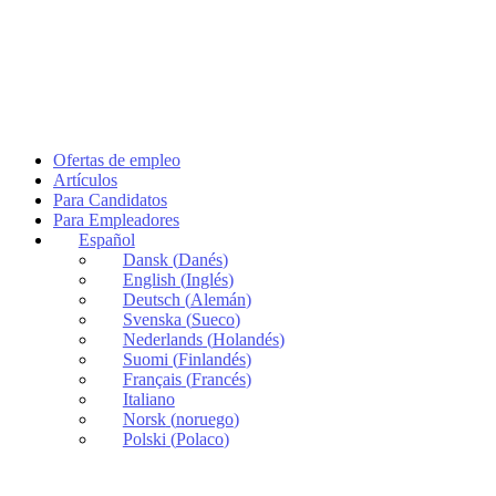
Ofertas de empleo
Artículos
Para Candidatos
Para Empleadores
Español
Dansk
(
Danés
)
English
(
Inglés
)
Deutsch
(
Alemán
)
Svenska
(
Sueco
)
Nederlands
(
Holandés
)
Suomi
(
Finlandés
)
Français
(
Francés
)
Italiano
Norsk
(
noruego
)
Polski
(
Polaco
)