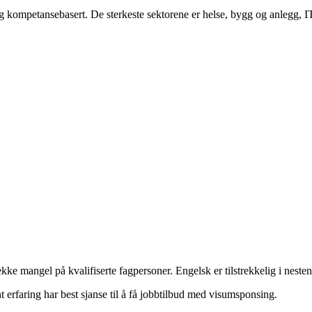
g kompetansebasert. De sterkeste sektorene er helse, bygg og anlegg, IT
ke mangel på kvalifiserte fagpersoner. Engelsk er tilstrekkelig i nesten a
erfaring har best sjanse til å få jobbtilbud med visumsponsing.