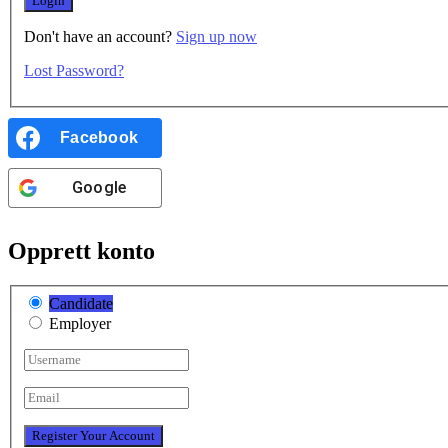
Don't have an account?
Sign up now
Lost Password?
Facebook
Google
Opprett konto
Candidate
Employer