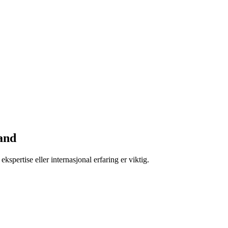
and
spertise eller internasjonal erfaring er viktig.