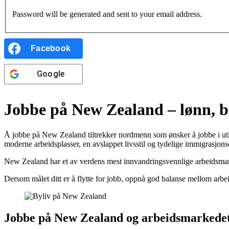
Password will be generated and sent to your email address.
Facebook
Google
Jobbe på New Zealand – lønn, bo
Å jobbe på New Zealand tiltrekker nordmenn som ønsker å jobbe i utlande
moderne arbeidsplasser, en avslappet livsstil og tydelige immigrasjons
New Zealand har et av verdens mest innvandringsvennlige arbeidsmarke
Dersom målet ditt er å flytte for jobb, oppnå god balanse mellom arbe
Jobbe på New Zealand og arbeidsmarkede