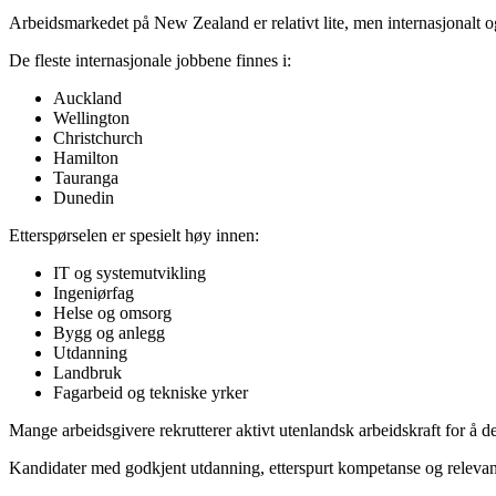
Arbeidsmarkedet på New Zealand er relativt lite, men internasjonalt o
De fleste internasjonale jobbene finnes i:
Auckland
Wellington
Christchurch
Hamilton
Tauranga
Dunedin
Etterspørselen er spesielt høy innen:
IT og systemutvikling
Ingeniørfag
Helse og omsorg
Bygg og anlegg
Utdanning
Landbruk
Fagarbeid og tekniske yrker
Mange arbeidsgivere rekrutterer aktivt utenlandsk arbeidskraft for å dek
Kandidater med godkjent utdanning, etterspurt kompetanse og relevant 