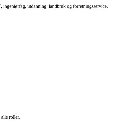
, ingeniørfag, utdanning, landbruk og forretningsservice.
lle roller.