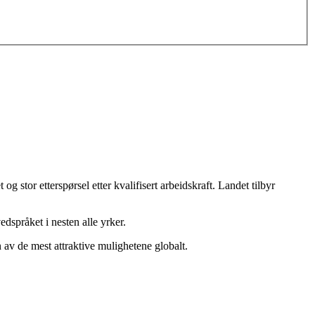
 stor etterspørsel etter kvalifisert arbeidskraft. Landet tilbyr
språket i nesten alle yrker.
 av de mest attraktive mulighetene globalt.