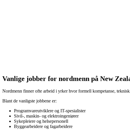
Vanlige jobber for nordmenn på New Zeal
Nordmenn finner ofte arbeid i yrker hvor formell kompetanse, teknisk ek
Blant de vanligste jobbene er:
Programvareutviklere og IT-spesialister
Sivil-, maskin- og elektroingeniører
Sykepleiere og helsepersonell
Byggearbeidere og fagarbeidere