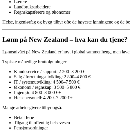
Lærere
Landbruksarbeidere
Regnskapsførere og økonomer
Helse, ingeniørfag og bygg tilbyr ofte de høyeste lønningene og de b
Lønn på New Zealand – hva kan du tjene?
Lønnsnivået på New Zealand er høyt i global sammenheng, men laver
Typiske månedlige bruttolønninger:
Kundeservice / support: 2 200–3 200 €
Salg / forretningsutvikling: 2 800–4 800 €
IT / systemutvikling: 4 500–7 500 €+
Økonomi / regnskap: 3 500–5 800 €
Ingeniør: 4 800–8 000 €+
Helsepersonell: 4 200–7 200 €+
Mange arbeidsgivere tilbyr også:
Betalt ferie
Tilgang til offentlig helsevesen
Pensjonsordninger