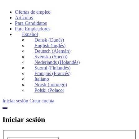
Ofertas de empleo
Artículos
Para Candidatos
Para Empleadores
Español
Dansk
(
Danés
)
English
(
Inglés
)
Deutsch
(
Alemán
)
Svenska
(
Sueco
)
Nederlands
(
Holandés
)
Suomi
(
Finlandés
)
Français
(
Francés
)
Italiano
Norsk
(
noruego
)
Polski
(
Polaco
)
Iniciar sesión
Crear cuenta
Iniciar sesión