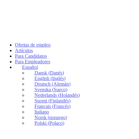
Ofertas de empleo
Artículos
Para Candidatos
Para Empleadores
Español
Dansk
(
Danés
)
English
(
Inglés
)
Deutsch
(
Alemán
)
Svenska
(
Sueco
)
Nederlands
(
Holandés
)
Suomi
(
Finlandés
)
Français
(
Francés
)
Italiano
Norsk
(
noruego
)
Polski
(
Polaco
)