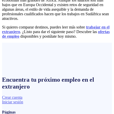
economías más grandes de África. Aunque los salarios son más
bajos que en Europa Occidental y existen retos de seguridad en
algunas áreas, el estilo de vida asequible y la demanda de
profesionales cualificados hacen que los trabajos en Sudáfrica sean
atractivos.
Si quieres comparar destinos, puedes leer más sobre
trabajar en el
extranjero
. ¿Listo para dar el siguiente paso? Descubre las
ofertas
de empleo
disponibles y postúlate hoy mismo.
Encuentra tu próximo
empleo
en el
extranjero
Crear cuenta
Iniciar sesión
Páginas