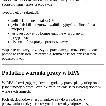
Większość obcokrajowców potrzebuje wizy pracowniczej
sponsorowanej przez pracodawcę.
Typowe etapy rekrutacji:
aplikacja online i analiza CV
jedna lub kilka rozmów kwalifikacyjnych (online lub na
miejscu)
testy językowe lub kompetencyjne w wybranych
przypadkach
pisemna oferta pracy i proces wizowy
Wsparcie relokacyjne zależy od pracodawcy i może obejmować
pomoc w znalezieniu mieszkania, formalnościach czy kosztach
początkowych.
Podatki i warunki pracy w RPA
W RPA obowiązują regulowane godziny pracy, płatny urlop oraz
jasne umowy o pracę. Warunki zatrudnienia są zazwyczaj dobre w
większych firmach.
Podatek dochodowy jest umiarkowany do wysokiego w
porównaniu międzynarodowym. Pracownicy odprowadzają