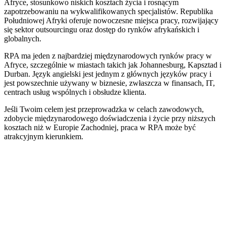
Afryce, stosunkowo niskich kosztach życia i rosnącym
zapotrzebowaniu na wykwalifikowanych specjalistów. Republika
Południowej Afryki oferuje nowoczesne miejsca pracy, rozwijający
się sektor outsourcingu oraz dostęp do rynków afrykańskich i
globalnych.
RPA ma jeden z najbardziej międzynarodowych rynków pracy w
Afryce, szczególnie w miastach takich jak Johannesburg, Kapsztad i
Durban. Język angielski jest jednym z głównych języków pracy i
jest powszechnie używany w biznesie, zwłaszcza w finansach, IT,
centrach usług wspólnych i obsłudze klienta.
Jeśli Twoim celem jest przeprowadzka w celach zawodowych,
zdobycie międzynarodowego doświadczenia i życie przy niższych
kosztach niż w Europie Zachodniej, praca w RPA może być
atrakcyjnym kierunkiem.