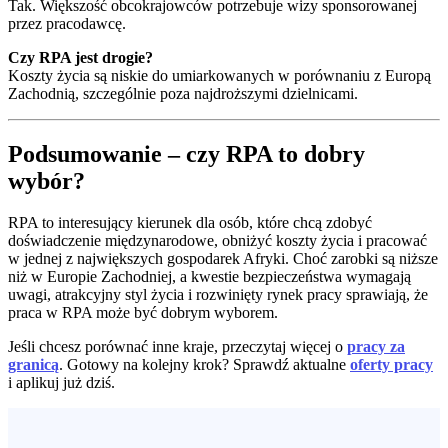
Tak. Większość obcokrajowców potrzebuje wizy sponsorowanej
przez pracodawcę.
Czy RPA jest drogie?
Koszty życia są niskie do umiarkowanych w porównaniu z Europą
Zachodnią, szczególnie poza najdroższymi dzielnicami.
Podsumowanie – czy RPA to dobry
wybór?
RPA to interesujący kierunek dla osób, które chcą zdobyć
doświadczenie międzynarodowe, obniżyć koszty życia i pracować
w jednej z największych gospodarek Afryki. Choć zarobki są niższe
niż w Europie Zachodniej, a kwestie bezpieczeństwa wymagają
uwagi, atrakcyjny styl życia i rozwinięty rynek pracy sprawiają, że
praca w RPA może być dobrym wyborem.
Jeśli chcesz porównać inne kraje, przeczytaj więcej o
pracy za
granicą
. Gotowy na kolejny krok? Sprawdź aktualne
oferty pracy
i aplikuj już dziś.