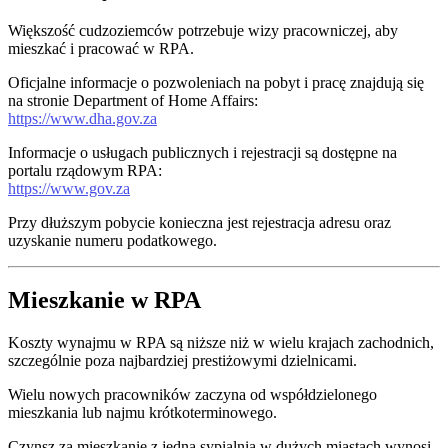
Większość cudzoziemców potrzebuje wizy pracowniczej, aby
mieszkać i pracować w RPA.
Oficjalne informacje o pozwoleniach na pobyt i pracę znajdują się
na stronie Department of Home Affairs:
https://www.dha.gov.za
Informacje o usługach publicznych i rejestracji są dostępne na
portalu rządowym RPA:
https://www.gov.za
Przy dłuższym pobycie konieczna jest rejestracja adresu oraz
uzyskanie numeru podatkowego.
Mieszkanie w RPA
Koszty wynajmu w RPA są niższe niż w wielu krajach zachodnich,
szczególnie poza najbardziej prestiżowymi dzielnicami.
Wielu nowych pracowników zaczyna od współdzielonego
mieszkania lub najmu krótkoterminowego.
Czynsz za mieszkanie z jedną sypialnią w dużych miastach wynosi