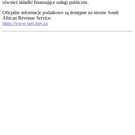
również składki finansujące usługi publiczne.
Oficjalne informacje podatkowe są dostępne na stronie South
African Revenue Service:
https://www.sars.gov.za