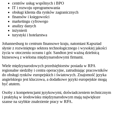
centrów usług wspólnych i BPO
IT i rozwoju oprogramowania
obsługi klienta dla rynków zagranicznych
finansów i księgowości
marketingu cyfrowego
analizy danych
inżynierii
turystyki i hotelarstwa
Johannesburg to centrum finansowe kraju, natomiast Kapsztad
słynie z rozwiniętego sektora technologicznego i wysokiej jakości
życia w otoczeniu oceanu i gór. Sandton jest ważną dzielnicą
biznesową z wieloma międzynarodowymi firmami.
Wiele międzynarodowych przedsiębiorstw posiada w RPA
regionalne siedziby i centra operacyjne, zatrudniając pracowników
do obsługi rynków europejskich i światowych. Znajomość języka
angielskiego jest kluczowa, a dodatkowe języki europejskie mogą
być atutem.
Osoby z kompetencjami językowymi, doświadczeniem technicznym
i praktyką w środowisku międzynarodowym mają największe
szanse na szybkie znalezienie pracy w RPA.