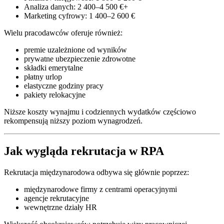
Analiza danych: 2 400–4 500 €+
Marketing cyfrowy: 1 400–2 600 €
Wielu pracodawców oferuje również:
premie uzależnione od wyników
prywatne ubezpieczenie zdrowotne
składki emerytalne
płatny urlop
elastyczne godziny pracy
pakiety relokacyjne
Niższe koszty wynajmu i codziennych wydatków częściowo
rekompensują niższy poziom wynagrodzeń.
Jak wygląda rekrutacja w RPA
Rekrutacja międzynarodowa odbywa się głównie poprzez:
międzynarodowe firmy z centrami operacyjnymi
agencje rekrutacyjne
wewnętrzne działy HR