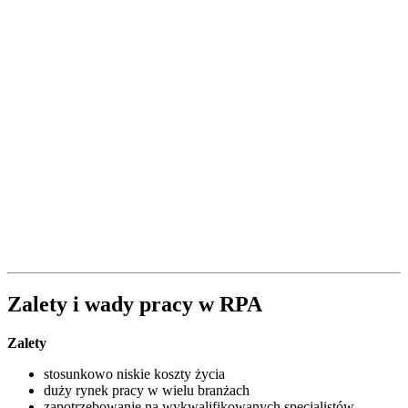
Zalety i wady pracy w RPA
Zalety
stosunkowo niskie koszty życia
duży rynek pracy w wielu branżach
zapotrzebowanie na wykwalifikowanych specjalistów