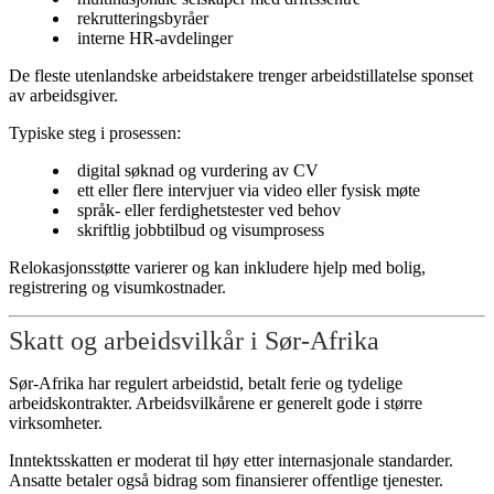
rekrutteringsbyråer
interne HR-avdelinger
De fleste utenlandske arbeidstakere trenger arbeidstillatelse sponset
av arbeidsgiver.
Typiske steg i prosessen:
digital søknad og vurdering av CV
ett eller flere intervjuer via video eller fysisk møte
språk- eller ferdighetstester ved behov
skriftlig jobbtilbud og visumprosess
Relokasjonsstøtte varierer og kan inkludere hjelp med bolig,
registrering og visumkostnader.
Skatt og arbeidsvilkår i Sør-Afrika
Sør-Afrika har regulert arbeidstid, betalt ferie og tydelige
arbeidskontrakter. Arbeidsvilkårene er generelt gode i større
virksomheter.
Inntektsskatten er moderat til høy etter internasjonale standarder.
Ansatte betaler også bidrag som finansierer offentlige tjenester.