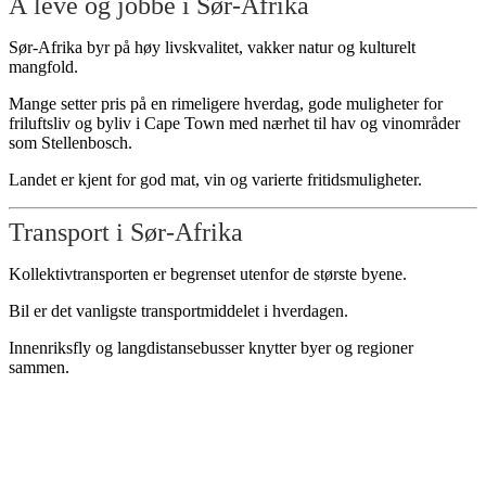
Å leve og jobbe i Sør-Afrika
Sør-Afrika byr på høy livskvalitet, vakker natur og kulturelt
mangfold.
Mange setter pris på en rimeligere hverdag, gode muligheter for
friluftsliv og byliv i Cape Town med nærhet til hav og vinområder
som Stellenbosch.
Landet er kjent for god mat, vin og varierte fritidsmuligheter.
Transport i Sør-Afrika
Kollektivtransporten er begrenset utenfor de største byene.
Bil er det vanligste transportmiddelet i hverdagen.
Innenriksfly og langdistansebusser knytter byer og regioner
sammen.