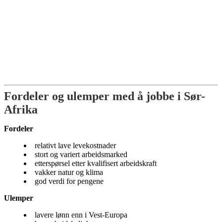
Fordeler og ulemper med å jobbe i Sør-
Afrika
Fordeler
relativt lave levekostnader
stort og variert arbeidsmarked
etterspørsel etter kvalifisert arbeidskraft
vakker natur og klima
god verdi for pengene
Ulemper
lavere lønn enn i Vest-Europa