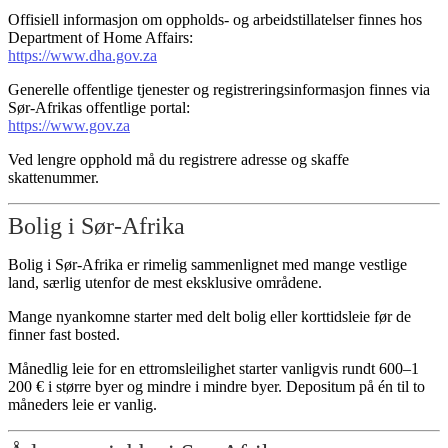
Offisiell informasjon om oppholds- og arbeidstillatelser finnes hos
Department of Home Affairs:
https://www.dha.gov.za
Generelle offentlige tjenester og registreringsinformasjon finnes via
Sør-Afrikas offentlige portal:
https://www.gov.za
Ved lengre opphold må du registrere adresse og skaffe
skattenummer.
Bolig i Sør-Afrika
Bolig i Sør-Afrika er rimelig sammenlignet med mange vestlige
land, særlig utenfor de mest eksklusive områdene.
Mange nyankomne starter med delt bolig eller korttidsleie før de
finner fast bosted.
Månedlig leie for en ettromsleilighet starter vanligvis rundt 600–1
200 € i større byer og mindre i mindre byer. Depositum på én til to
måneders leie er vanlig.