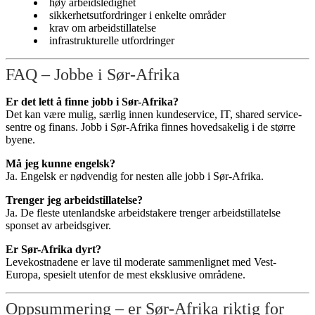
høy arbeidsledighet
sikkerhetsutfordringer i enkelte områder
krav om arbeidstillatelse
infrastrukturelle utfordringer
FAQ – Jobbe i Sør-Afrika
Er det lett å finne jobb i Sør-Afrika?
Det kan være mulig, særlig innen kundeservice, IT, shared service-
sentre og finans. Jobb i Sør-Afrika finnes hovedsakelig i de større
byene.
Må jeg kunne engelsk?
Ja. Engelsk er nødvendig for nesten alle jobb i Sør-Afrika.
Trenger jeg arbeidstillatelse?
Ja. De fleste utenlandske arbeidstakere trenger arbeidstillatelse
sponset av arbeidsgiver.
Er Sør-Afrika dyrt?
Levekostnadene er lave til moderate sammenlignet med Vest-
Europa, spesielt utenfor de mest eksklusive områdene.
Oppsummering – er Sør-Afrika riktig for