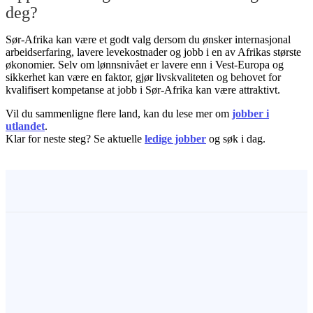
deg?
Sør-Afrika kan være et godt valg dersom du ønsker internasjonal
arbeidserfaring, lavere levekostnader og jobb i en av Afrikas største
økonomier. Selv om lønnsnivået er lavere enn i Vest-Europa og
sikkerhet kan være en faktor, gjør livskvaliteten og behovet for
kvalifisert kompetanse at jobb i Sør-Afrika kan være attraktivt.
Vil du sammenligne flere land, kan du lese mer om
jobber i
utlandet
.
Klar for neste steg? Se aktuelle
ledige jobber
og søk i dag.