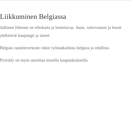
Liikkuminen Belgiassa
Julkinen liikenne on tehokasta ja luotettavaa. Junat, raitiovaunut ja bussit
yhdistävät kaupungit ja alueet.
Belgian rautatieverkosto tekee työmatkailusta helppoa ja edullista.
Pyöräily on myös suosittua monilla kaupunkialueilla.