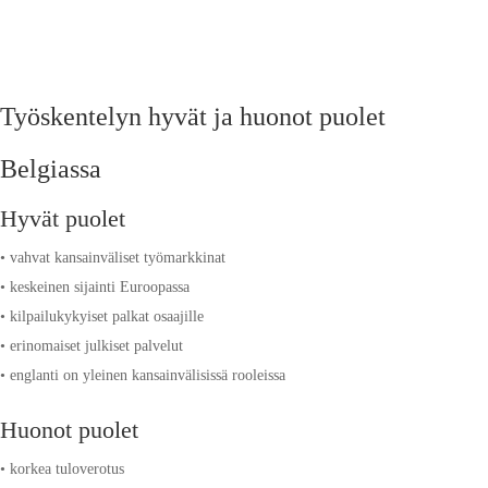
Työskentelyn hyvät ja huonot puolet
Belgiassa
Hyvät puolet
• vahvat kansainväliset työmarkkinat
• keskeinen sijainti Euroopassa
• kilpailukykyiset palkat osaajille
• erinomaiset julkiset palvelut
• englanti on yleinen kansainvälisissä rooleissa
Huonot puolet
• korkea tuloverotus