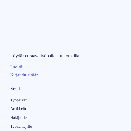
Löydä seuraava
työpaikka
ulkomailla
Luo tili
Kirjaudu sisään
Sivut
Työpaikat
Artikkelit
Hakijoille
Työnantajille