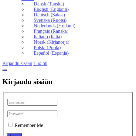
Dansk
(
Tanska
)
English
(
Englanti
)
Deutsch
(
Saksa
)
Svenska
(
Ruotsi
)
Nederlands
(
Hollanti
)
Français
(
Ranska
)
Italiano
(
Italia
)
Norsk
(
Kirjanorja
)
Polski
(
Puola
)
Español
(
Espanja
)
Kirjaudu sisään
Luo tili
Kirjaudu sisään
Remember Me