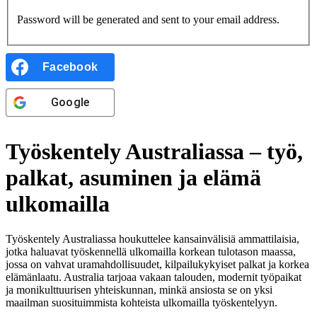
Password will be generated and sent to your email address.
Facebook
Google
Työskentely Australiassa – työ,
palkat, asuminen ja elämä
ulkomailla
Työskentely Australiassa houkuttelee kansainvälisiä ammattilaisia,
jotka haluavat työskennellä ulkomailla korkean tulotason maassa,
jossa on vahvat uramahdollisuudet, kilpailukykyiset palkat ja korkea
elämänlaatu. Australia tarjoaa vakaan talouden, modernit työpaikat
ja monikulttuurisen yhteiskunnan, minkä ansiosta se on yksi
maailman suosituimmista kohteista ulkomailla työskentelyyn.