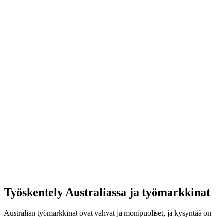
Työskentely Australiassa ja työmarkkinat
Australian työmarkkinat ovat vahvat ja monipuoliset, ja kysyntää on