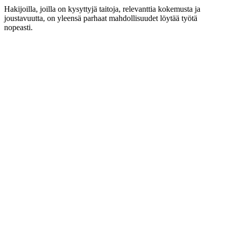
Hakijoilla, joilla on kysyttyjä taitoja, relevanttia kokemusta ja
joustavuutta, on yleensä parhaat mahdollisuudet löytää työtä
nopeasti.