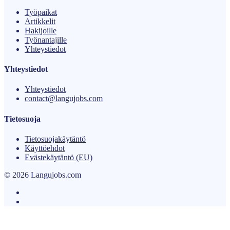
Työpaikat
Artikkelit
Hakijoille
Työnantajille
Yhteystiedot
Yhteystiedot
Yhteystiedot
contact@langujobs.com
Tietosuoja
Tietosuojakäytäntö
Käyttöehdot
Evästekäytäntö (EU)
© 2026 Langujobs.com