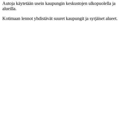
Autoja käytetään usein kaupungin keskustojen ulkopuolella ja
alueilla.
Kotimaan lennot yhdistävät suuret kaupungit ja syrjäiset alueet.