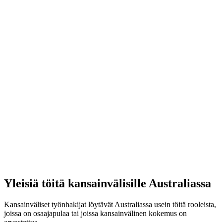
Yleisiä töitä kansainvälisille Australiassa
Kansainväliset työnhakijat löytävät Australiassa usein töitä rooleista,
joissa on osaajapulaa tai joissa kansainvälinen kokemus on