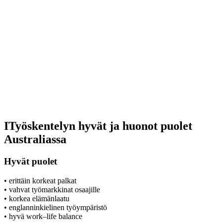
ITyöskentelyn hyvät ja huonot puolet
Australiassa
Hyvät puolet
• erittäin korkeat palkat
• vahvat työmarkkinat osaajille
• korkea elämänlaatu
• englanninkielinen työympäristö
• hyvä work–life balance