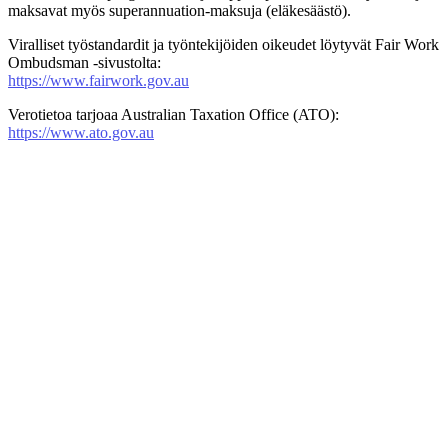
maksavat myös superannuation-maksuja (eläkesäästö).
Viralliset työstandardit ja työntekijöiden oikeudet löytyvät Fair Work
Ombudsman -sivustolta:
https://www.fairwork.gov.au
Verotietoa tarjoaa Australian Taxation Office (ATO):
https://www.ato.gov.au