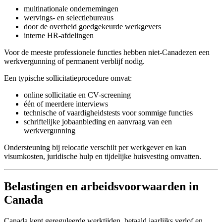
multinationale ondernemingen
wervings- en selectiebureaus
door de overheid goedgekeurde werkgevers
interne HR-afdelingen
Voor de meeste professionele functies hebben niet-Canadezen een
werkvergunning of permanent verblijf nodig.
Een typische sollicitatieprocedure omvat:
online sollicitatie en CV-screening
één of meerdere interviews
technische of vaardigheidstests voor sommige functies
schriftelijke jobaanbieding en aanvraag van een
werkvergunning
Ondersteuning bij relocatie verschilt per werkgever en kan
visumkosten, juridische hulp en tijdelijke huisvesting omvatten.
Belastingen en arbeidsvoorwaarden in
Canada
Canada kent gereguleerde werktijden, betaald jaarlijks verlof en