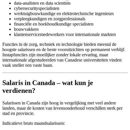
data-analisten en data scientists
cybersecurityspecialisten
werktuigbouwkundige en elektrotechnische ingenieurs
verpleegkundigen en zorgprofessionals
financiële en boekhoudkundige specialisten
bouwvakkers
klantenservicemedewerkers voor internationale markten
Functies in de zorg, techniek en technologie bieden meestal de
hoogste salarissen en de beste vooruitzichten op permanent verblijf.
Instapfuncties zijn moeilijker zonder lokale ervaring, maar
internationale afgestudeerden van Canadese universiteiten vinden
vaak sneller een vaste baan.
Salaris in Canada – wat kun je
verdienen?
Salarissen in Canada zijn hoog in vergelijking met veel andere
landen, maar de kosten van levensonderhoud verschillen sterk per
stad en provincie.
Indicatieve bruto maandsalarissen: