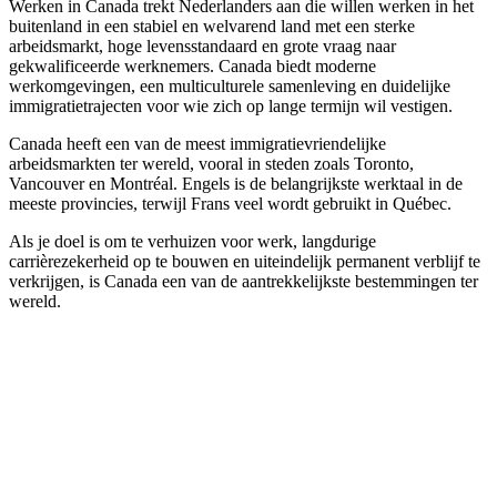
Werken in Canada trekt Nederlanders aan die willen werken in het
buitenland in een stabiel en welvarend land met een sterke
arbeidsmarkt, hoge levensstandaard en grote vraag naar
gekwalificeerde werknemers. Canada biedt moderne
werkomgevingen, een multiculturele samenleving en duidelijke
immigratietrajecten voor wie zich op lange termijn wil vestigen.
Canada heeft een van de meest immigratievriendelijke
arbeidsmarkten ter wereld, vooral in steden zoals Toronto,
Vancouver en Montréal. Engels is de belangrijkste werktaal in de
meeste provincies, terwijl Frans veel wordt gebruikt in Québec.
Als je doel is om te verhuizen voor werk, langdurige
carrièrezekerheid op te bouwen en uiteindelijk permanent verblijf te
verkrijgen, is Canada een van de aantrekkelijkste bestemmingen ter
wereld.