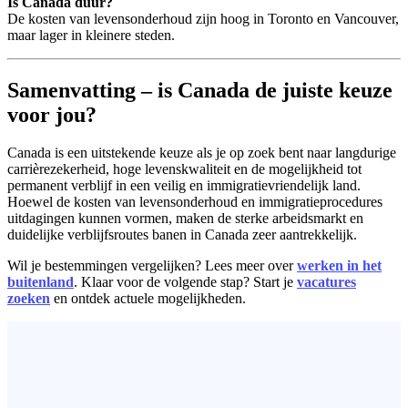
Is Canada duur?
De kosten van levensonderhoud zijn hoog in Toronto en Vancouver,
maar lager in kleinere steden.
Samenvatting – is Canada de juiste keuze
voor jou?
Canada is een uitstekende keuze als je op zoek bent naar langdurige
carrièrezekerheid, hoge levenskwaliteit en de mogelijkheid tot
permanent verblijf in een veilig en immigratievriendelijk land.
Hoewel de kosten van levensonderhoud en immigratieprocedures
uitdagingen kunnen vormen, maken de sterke arbeidsmarkt en
duidelijke verblijfsroutes banen in Canada zeer aantrekkelijk.
Wil je bestemmingen vergelijken? Lees meer over
werken in het
buitenland
. Klaar voor de volgende stap? Start je
vacatures
zoeken
en ontdek actuele mogelijkheden.