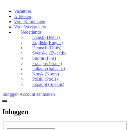
Vacatures
Artikelen
Voor Kandidaten
Voor Werkgevers
Nederlands
Dansk
(
Deens
)
English
(
Engels
)
Deutsch
(
Duits
)
Svenska
(
Zweeds
)
Suomi
(
Fins
)
Français
(
Frans
)
Italiano
(
Italiaans
)
Norsk
(
Noors
)
Polski
(
Pools
)
Español
(
Spaans
)
Inloggen
Account aanmaken
Inloggen