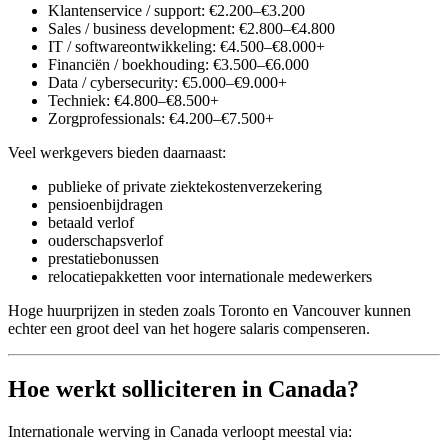
Klantenservice / support: €2.200–€3.200
Sales / business development: €2.800–€4.800
IT / softwareontwikkeling: €4.500–€8.000+
Financiën / boekhouding: €3.500–€6.000
Data / cybersecurity: €5.000–€9.000+
Techniek: €4.800–€8.500+
Zorgprofessionals: €4.200–€7.500+
Veel werkgevers bieden daarnaast:
publieke of private ziektekostenverzekering
pensioenbijdragen
betaald verlof
ouderschapsverlof
prestatiebonussen
relocatiepakketten voor internationale medewerkers
Hoge huurprijzen in steden zoals Toronto en Vancouver kunnen
echter een groot deel van het hogere salaris compenseren.
Hoe werkt solliciteren in Canada?
Internationale werving in Canada verloopt meestal via: