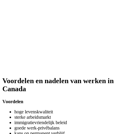
Voordelen en nadelen van werken in
Canada
Voordelen
hoge levenskwaliteit
sterke arbeidsmarkt
immigratievriendelijk beleid
goede werk-privébalans
kans op permanent verblijf