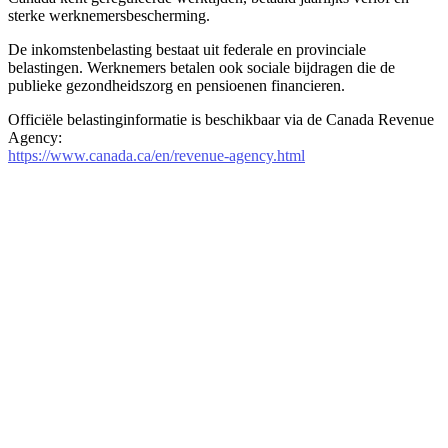
sterke werknemersbescherming.
De inkomstenbelasting bestaat uit federale en provinciale
belastingen. Werknemers betalen ook sociale bijdragen die de
publieke gezondheidszorg en pensioenen financieren.
Officiële belastinginformatie is beschikbaar via de Canada Revenue
Agency:
https://www.canada.ca/en/revenue-agency.html