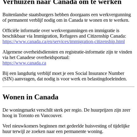
Verhuizen naar Canada om te werken
Buitenlandse staatsburgers hebben doorgaans een werkvergunning
of permanent verblijf nodig om in Canada te wonen en te werken.
Officiële informatie over werkvergunningen en immigratie is
beschikbaar via Immigration, Refugees and Citizenship Canada:
https://www.canada.ca/en/services/immigration-citizenship.html
Algemene overheidsdiensten en registratie-informatie zijn te vinden
via het Canadese overheidsportaal:
https://www.canada.ca
Bij een langdurig verblijf moet je een Social Insurance Number
(SIN) aanvragen, dat nodig is voor werk en belastingdoeleinden.
Wonen in Canada
De woningmarkt verschilt sterk per regio. De huurprijzen zijn zeer
hoog in Toronto en Vancouver.
Veel nieuwkomers beginnen met gedeelde huisvesting of tijdelijke
huur terwijl ze zoeken naar een permanente woning.