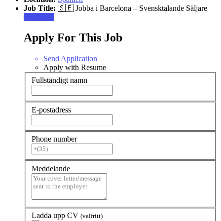
Job Title:
🇸🇪 Jobba i Barcelona – Svensktalande Säljare
Ansök nu
Apply For This Job
Send Application
Apply with Resume
Fullständigt namn
E-postadress
Phone number
Meddelande
Ladda upp CV
(valfritt)