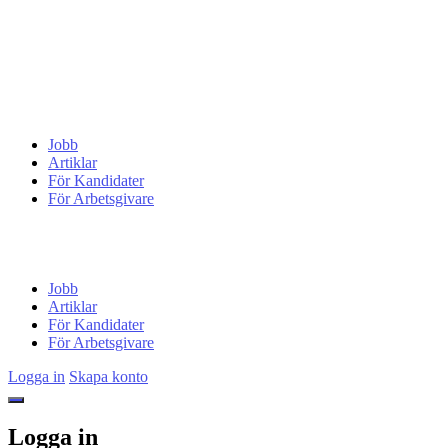
Jobb
Artiklar
För Kandidater
För Arbetsgivare
Jobb
Artiklar
För Kandidater
För Arbetsgivare
Logga in
Skapa konto
Logga in