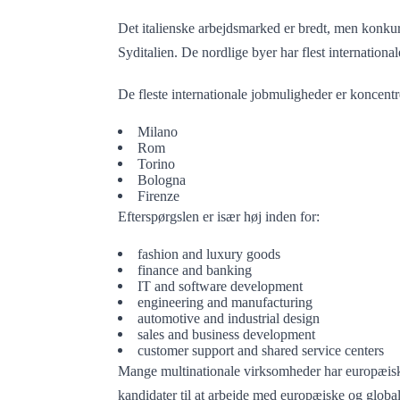
Det italienske arbejdsmarked er bredt, men konku
Syditalien. De nordlige byer har flest internationa
De fleste internationale jobmuligheder er koncentre
Milano
Rom
Torino
Bologna
Firenze
Efterspørgslen er især høj inden for:
fashion and luxury goods
finance and banking
IT and software development
engineering and manufacturing
automotive and industrial design
sales and business development
customer support and shared service centers
Mange multinationale virksomheder har europæiske e
kandidater til at arbejde med europæiske og globa