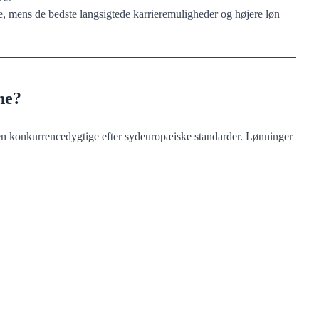
ce, mens de bedste langsigtede karrieremuligheder og højere løn
ne?
men konkurrencedygtige efter sydeuropæiske standarder. Lønninger