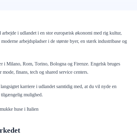
il arbejde i udlandet i en stor europæisk økonomi med rig kultur,
r moderne arbejdspladser i de største byer, en stærk industribase og
 især i Milano, Rom, Torino, Bologna og Firenze. Engelsk bruges
or mode, finans, tech og shared service centers.
 langsigtet karriere i udlandet samtidig med, at du vil nyde en
g tilgængelig mulighed.
arkedet