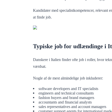
Kandidater med specialistkompetencer, relevant erfa
at finde job.
Typiske job for udlændinge i It
Danskere i Italien finder ofte job i roller, hvor te
værdsat.
Nogle af de mest almindelige job inkluderer:
software developers and IT specialists
engineers and technical consultants
fashion buyers and brand managers
accountants and financial analysts
sales representatives and account managers
customer support agents for international mark