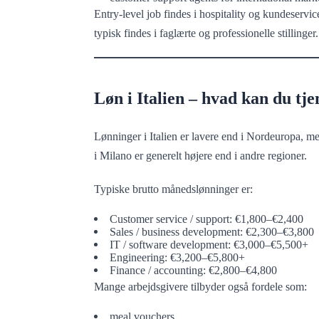
Entry-level job findes i hospitality og kundeservi
typisk findes i faglærte og professionelle stillinger.
Løn i Italien – hvad kan du tje
Lønninger i Italien er lavere end i Nordeuropa, 
i Milano er generelt højere end i andre regioner.
Typiske brutto månedslønninger er:
Customer service / support: €1,800–€2,400
Sales / business development: €2,300–€3,800
IT / software development: €3,000–€5,500+
Engineering: €3,200–€5,800+
Finance / accounting: €2,800–€4,800
Mange arbejdsgivere tilbyder også fordele som:
meal vouchers