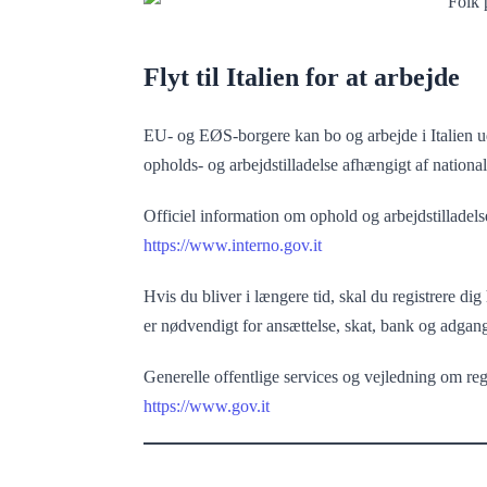
Flyt til Italien for at arbejde
EU- og EØS-borgere kan bo og arbejde i Italien ud
opholds- og arbejdstilladelse afhængigt af nationali
Officiel information om ophold og arbejdstilladels
https://www.interno.gov.it
Hvis du bliver i længere tid, skal du registrere d
er nødvendigt for ansættelse, skat, bank og adgang 
Generelle offentlige services og vejledning om regis
https://www.gov.it