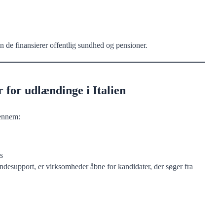
en de finansierer offentlig sundhed og pensioner.
 for udlændinge i Italien
gennem:
s
undesupport, er virksomheder åbne for kandidater, der søger fra