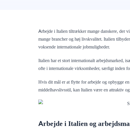
Arbejde i Italien tiltrækker mange danskere, der v
mange brancher og høj livskvalitet. Italien tilbyde
voksende internationale jobmuligheder.
Italien har et stort internationalt arbejdsmarked,
ofte i internationale virksomheder, særligt inden f
Hvis dit mål er at flytte for arbejde og opbygge en
middelhavslivsstil, kan Italien være en attraktiv o
Arbejde i Italien og arbejdsm