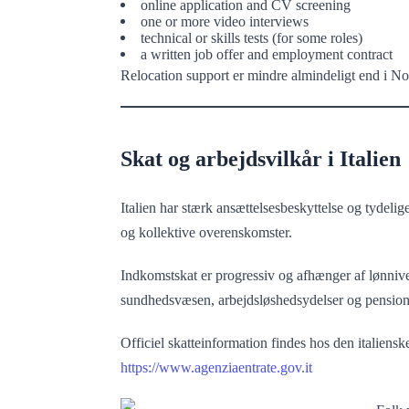
online application and CV screening
one or more video interviews
technical or skills tests (for some roles)
a written job offer and employment contract
Relocation support er mindre almindeligt end i Nor
Skat og arbejdsvilkår i Italien
Italien har stærk ansættelsesbeskyttelse og tydelig
og kollektive overenskomster.
Indkomstskat er progressiv og afhænger af lønnive
sundhedsvæsen, arbejdsløshedsydelser og pension
Officiel skatteinformation findes hos den italiens
https://www.agenziaentrate.gov.it