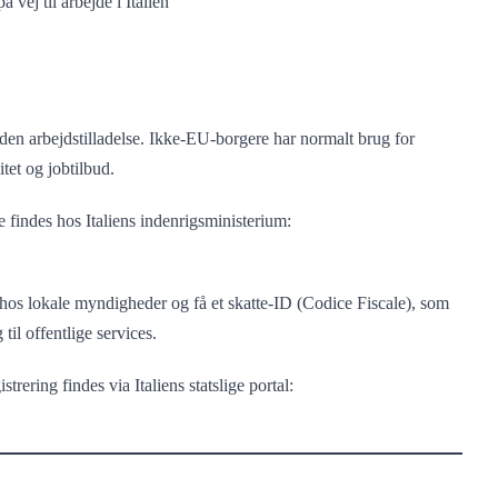
en arbejdstilladelse. Ikke-EU-borgere har normalt brug for
tet og jobtilbud.
e findes hos Italiens indenrigsministerium:
ig hos lokale myndigheder og få et skatte-ID (Codice Fiscale), som
til offentlige services.
trering findes via Italiens statslige portal: