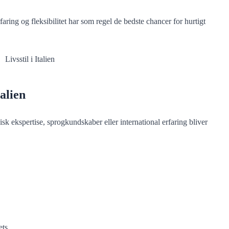
ring og fleksibilitet har som regel de bedste chancer for hurtigt
alien
knisk ekspertise, sprogkundskaber eller international erfaring bliver
ets