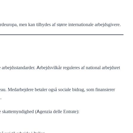
deuropa, men kan tilbydes af større internationale arbejdsgivere.
e arbejdsstandarder. Arbejdsvilkår reguleres af national arbejdsret
au. Medarbejdere betaler også sociale bidrag, som finansierer
.
ke skattemyndighed (Agenzia delle Entrate):