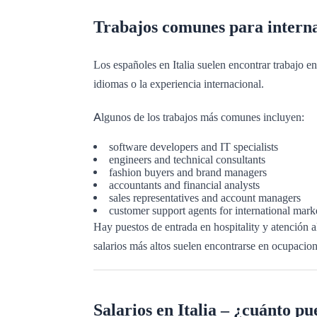
Trabajos comunes para internac
Los españoles en Italia suelen encontrar trabajo e
idiomas o la experiencia internacional.
Algunos de los trabajos más comunes incluyen:
software developers and IT specialists
engineers and technical consultants
fashion buyers and brand managers
accountants and financial analysts
sales representatives and account managers
customer support agents for international mark
Hay puestos de entrada en hospitality y atención al
salarios más altos suelen encontrarse en ocupacion
Salarios en Italia – ¿cuánto p