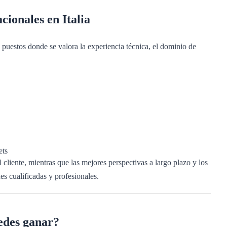
ionales en Italia
n puestos donde se valora la experiencia técnica, el dominio de
ets
 cliente, mientras que las mejores perspectivas a largo plazo y los
es cualificadas y profesionales.
uedes ganar?