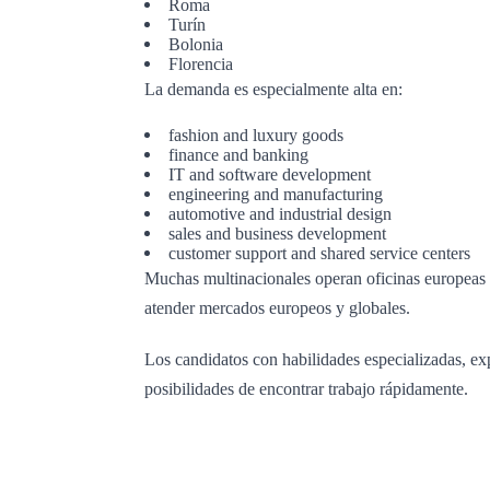
Roma
Turín
Bolonia
Florencia
La demanda es especialmente alta en:
fashion and luxury goods
finance and banking
IT and software development
engineering and manufacturing
automotive and industrial design
sales and business development
customer support and shared service centers
Muchas multinacionales operan oficinas europeas o 
atender mercados europeos y globales.
Los candidatos con habilidades especializadas, exp
posibilidades de encontrar trabajo rápidamente.