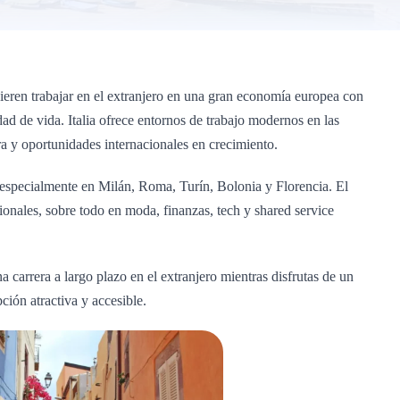
uieren trabajar en el extranjero en una gran economía europea con
idad de vida. Italia ofrece entornos de trabajo modernos en las
ra y oportunidades internacionales en crecimiento.
, especialmente en Milán, Roma, Turín, Bolonia y Florencia. El
ionales, sobre todo en moda, finanzas, tech y shared service
na carrera a largo plazo en el extranjero mientras disfrutas de un
ción atractiva y accesible.