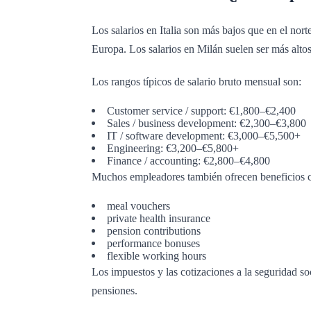
Los salarios en Italia son más bajos que en el nor
Europa. Los salarios en Milán suelen ser más altos
Los rangos típicos de salario bruto mensual son:
Customer service / support: €1,800–€2,400
Sales / business development: €2,300–€3,800
IT / software development: €3,000–€5,500+
Engineering: €3,200–€5,800+
Finance / accounting: €2,800–€4,800
Muchos empleadores también ofrecen beneficios 
meal vouchers
private health insurance
pension contributions
performance bonuses
flexible working hours
Los impuestos y las cotizaciones a la seguridad soc
pensiones.