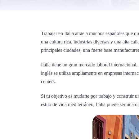
Trabajar en Italia atrae a muchos españoles que q
una cultura rica, industrias diversas y una alta cal
principales ciudades, una fuerte base manufacture
Italia tiene un gran mercado laboral internacional
inglés se utiliza ampliamente en empresas internac
centers.
Si tu objetivo es mudarte por trabajo y construir u
estilo de vida mediterráneo, Italia puede ser una op