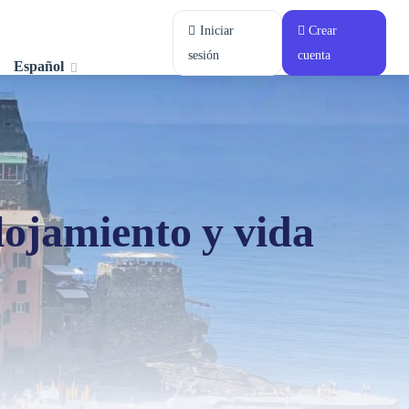
Iniciar
Crear
sesión
cuenta
Español
alojamiento y vida