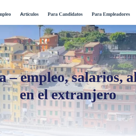
empleo
Artículos
Para Candidatos
Para Empleadores
a – empleo, salarios, 
en el extranjero