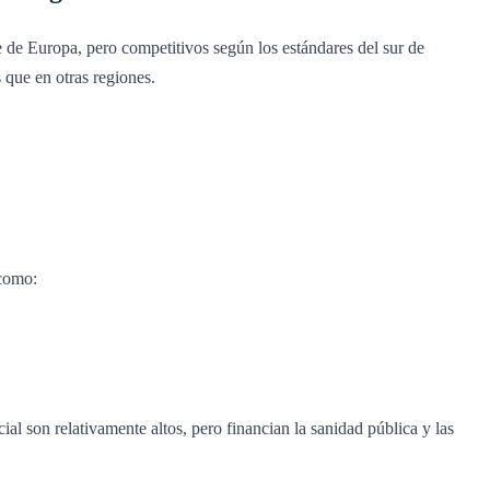
te de Europa, pero competitivos según los estándares del sur de
 que en otras regiones.
como:
ial son relativamente altos, pero financian la sanidad pública y las