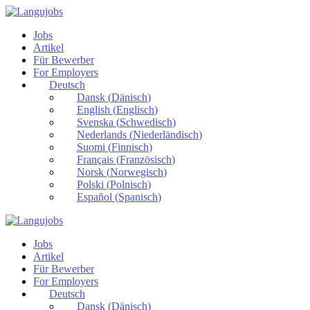
Jobs
Artikel
Für Bewerber
For Employers
Deutsch
Dansk
(
Dänisch
)
English
(
Englisch
)
Svenska
(
Schwedisch
)
Nederlands
(
Niederländisch
)
Suomi
(
Finnisch
)
Français
(
Französisch
)
Norsk
(
Norwegisch
)
Polski
(
Polnisch
)
Español
(
Spanisch
)
Jobs
Artikel
Für Bewerber
For Employers
Deutsch
Dansk
(
Dänisch
)