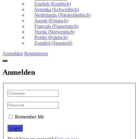
English
(
Englisch
)
Svenska
(
Schwedisch
)
Nederlands
(
Niederländisch
)
Suomi
(
Finnisch
)
Français
(
Französisch
)
Norsk
(
Norwegisch
)
Polski
(
Polnisch
)
Español
(
Spanisch
)
Anmelden
Registrieren
Anmelden
Remember Me