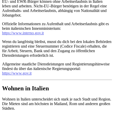
EU- und EWR-Bürger können ohne Arbeitserlaubnis in Italien
leben und arbeiten. Nicht-EU-Bürger benötigen in der Regel eine
Aufenthalts- und Arbeitserlaubnis, abhängig von Nationalität und
Jobangebot.
Offizielle Informationen zu Aufenthalt und Arbeitserlaubnis gibt es
beim italienischen Innenministerium:
https://www.interno.gov.it
Wenn du langfristig bleibst, musst du dich bei den lokalen Behörden
registrieren und eine Steuernummer (Codice Fiscale) erhalten, die
für Arbeit, Steuern, Bank und den Zugang zu öffentlichen
Dienstleistungen erforderlich ist.
Allgemeine staatliche Dienstleistungen und Registrierungshinweise
findest du über das italienische Regierungsportal:
https://www.gov.it
Wohnen in Italien
Wohnen in Italien unterscheidet sich stark je nach Stadt und Region.
Die Mieten sind am höchsten in Mailand, Rom und anderen großen
Städten.