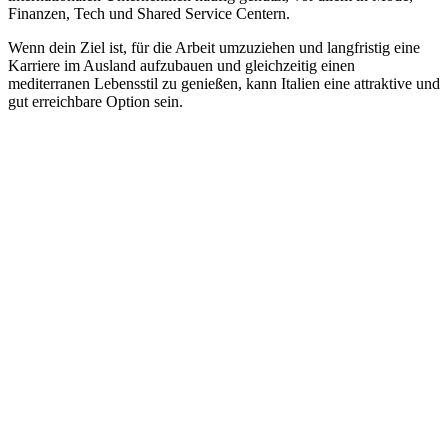
Finanzen, Tech und Shared Service Centern.
Wenn dein Ziel ist, für die Arbeit umzuziehen und langfristig eine
Karriere im Ausland aufzubauen und gleichzeitig einen
mediterranen Lebensstil zu genießen, kann Italien eine attraktive und
gut erreichbare Option sein.