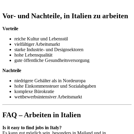
Vor- und Nachteile, in Italien zu arbeiten
Vorteile
reiche Kultur und Lebensstil
vielfältiger Arbeitsmarkt
starke Industrie- und Designsektoren
hohe Lebensqualität
gute öffentliche Gesundheitsversorgung
Nachteile
niedrigere Gehälter als in Nordeuropa
hohe Einkommensteuer und Sozialabgaben
komplexe Bürokratie
wettbewerbsintensiver Arbeitsmarkt
FAQ – Arbeiten in Italien
Is it easy to find jobs in Italy?
Es kann gut möglich sein, besonders in Mailand und in