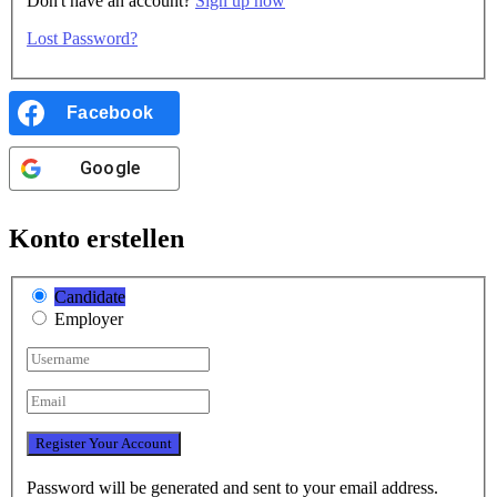
Don't have an account?
Sign up now
Lost Password?
Facebook
Google
Konto erstellen
Candidate
Employer
Password will be generated and sent to your email address.