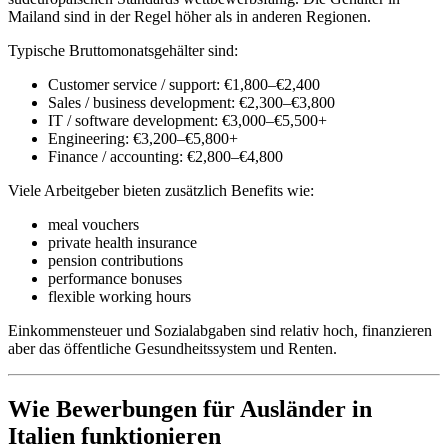
Mailand sind in der Regel höher als in anderen Regionen.
Typische Bruttomonatsgehälter sind:
Customer service / support: €1,800–€2,400
Sales / business development: €2,300–€3,800
IT / software development: €3,000–€5,500+
Engineering: €3,200–€5,800+
Finance / accounting: €2,800–€4,800
Viele Arbeitgeber bieten zusätzlich Benefits wie:
meal vouchers
private health insurance
pension contributions
performance bonuses
flexible working hours
Einkommensteuer und Sozialabgaben sind relativ hoch, finanzieren
aber das öffentliche Gesundheitssystem und Renten.
Wie Bewerbungen für Ausländer in
Italien funktionieren