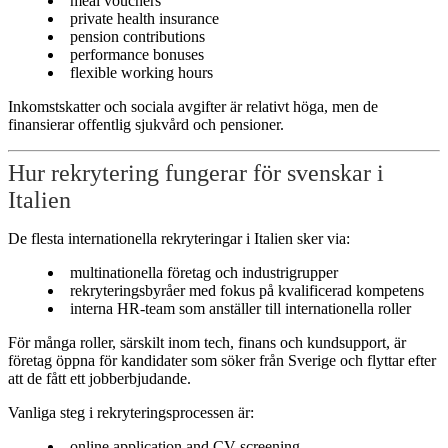
meal vouchers
private health insurance
pension contributions
performance bonuses
flexible working hours
Inkomstskatter och sociala avgifter är relativt höga, men de
finansierar offentlig sjukvård och pensioner.
Hur rekrytering fungerar för svenskar i
Italien
De flesta internationella rekryteringar i Italien sker via:
multinationella företag och industrigrupper
rekryteringsbyråer med fokus på kvalificerad kompetens
interna HR-team som anställer till internationella roller
För många roller, särskilt inom tech, finans och kundsupport, är
företag öppna för kandidater som söker från Sverige och flyttar efter
att de fått ett jobberbjudande.
Vanliga steg i rekryteringsprocessen är:
online application and CV screening