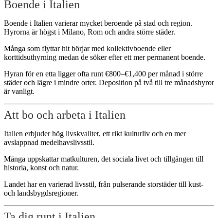
Boende i Italien
Boende i Italien varierar mycket beroende på stad och region.
Hyrorna är högst i Milano, Rom och andra större städer.
Många som flyttar hit börjar med kollektivboende eller
korttidsuthyrning medan de söker efter ett mer permanent boende.
Hyran för en etta ligger ofta runt €800–€1,400 per månad i större
städer och lägre i mindre orter. Deposition på två till tre månadshyror
är vanligt.
Att bo och arbeta i Italien
Italien erbjuder hög livskvalitet, ett rikt kulturliv och en mer
avslappnad medelhavslivsstil.
Många uppskattar matkulturen, det sociala livet och tillgången till
historia, konst och natur.
Landet har en varierad livsstil, från pulserande storstäder till kust-
och landsbygdsregioner.
Ta dig runt i Italien