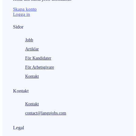
Skapa konto
Logga in
Sidor
Jobb
Artiklar
För Kandidater
För Arbetsgivare
Kontakt
Kontakt
Kontakt
contact@langujobs.com
Legal