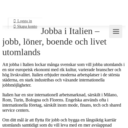
Logga in
Skapa konto
Jobba i Italien –
jobb, löner, boende och livet
utomlands
Att jobba i Italien lockar många svenskar som vill jobba utomlands i
en stor europeisk ekonomi med rik kultur, varierade branscher och
hög livskvalitet. Italien erbjuder moderna arbetsplatser i de största
städerna, en stark industribas och växande internationella
jobbmöjligheter.
Italien har en stor internationell arbetsmarknad, särskilt i Milano,
Rom, Turin, Bologna och Florens. Engelska används ofta i
internationella företag, särskilt inom mode, finans, tech och shared
service centers.
Om ditt mål är att flytta för jobb och bygga en långsiktig karriär
utomlands samtidigt som du vill leva med en mer avslappnad