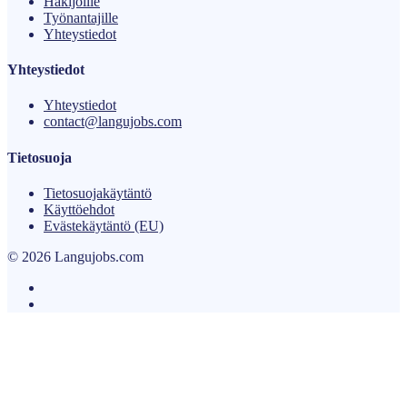
Hakijoille
Työnantajille
Yhteystiedot
Yhteystiedot
Yhteystiedot
contact@langujobs.com
Tietosuoja
Tietosuojakäytäntö
Käyttöehdot
Evästekäytäntö (EU)
© 2026 Langujobs.com