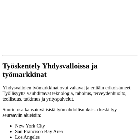
Työskentely Yhdysvalloissa ja
työmarkkinat
Yhdysvaltojen työmarkkinat ovat valtavat ja erittäin erikoistuneet.
Työllisyyttä vauhdittavat teknologia, rahoitus, terveydenhuolto,
teollisuus, tutkimus ja yrityspalvelut.
Suurin osa kansainvälisistä työmahdollisuuksista keskittyy
seuraaviin alueisiin:
New York City
San Francisco Bay Area
Los Angeles