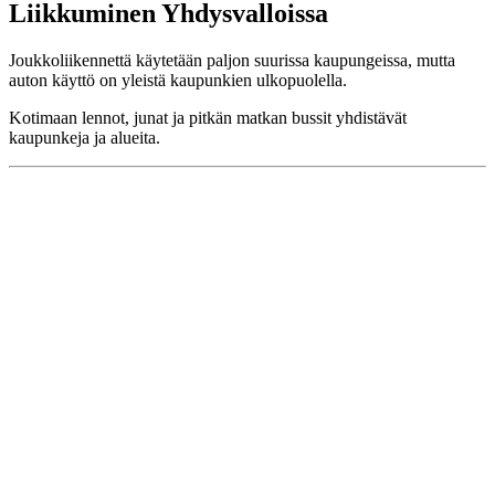
Liikkuminen Yhdysvalloissa
Joukkoliikennettä käytetään paljon suurissa kaupungeissa, mutta
auton käyttö on yleistä kaupunkien ulkopuolella.
Kotimaan lennot, junat ja pitkän matkan bussit yhdistävät
kaupunkeja ja alueita.