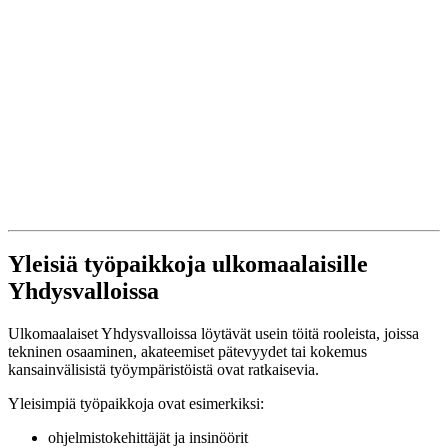
Yleisiä työpaikkoja ulkomaalaisille
Yhdysvalloissa
Ulkomaalaiset Yhdysvalloissa löytävät usein töitä rooleista, joissa
tekninen osaaminen, akateemiset pätevyydet tai kokemus
kansainvälisistä työympäristöistä ovat ratkaisevia.
Yleisimpiä työpaikkoja ovat esimerkiksi:
ohjelmistokehittäjät ja insinöörit