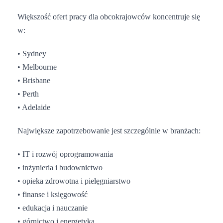
Większość ofert pracy dla obcokrajowców koncentruje się
w:
• Sydney
• Melbourne
• Brisbane
• Perth
• Adelaide
Największe zapotrzebowanie jest szczególnie w branżach:
• IT i rozwój oprogramowania
• inżynieria i budownictwo
• opieka zdrowotna i pielęgniarstwo
• finanse i księgowość
• edukacja i nauczanie
• górnictwo i energetyka