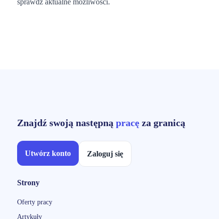
sprawdź aktualne możliwości.
Znajdź swoją następną
pracę
za granicą
Utwórz konto
Zaloguj się
Strony
Oferty pracy
Artykuły