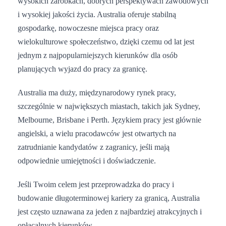
wysokich zarobkach, dobrych perspektywach zawodowych
i wysokiej jakości życia. Australia oferuje stabilną
gospodarkę, nowoczesne miejsca pracy oraz
wielokulturowe społeczeństwo, dzięki czemu od lat jest
jednym z najpopularniejszych kierunków dla osób
planujących wyjazd do pracy za granicę.
Australia ma duży, międzynarodowy rynek pracy,
szczególnie w największych miastach, takich jak Sydney,
Melbourne, Brisbane i Perth. Językiem pracy jest głównie
angielski, a wielu pracodawców jest otwartych na
zatrudnianie kandydatów z zagranicy, jeśli mają
odpowiednie umiejętności i doświadczenie.
Jeśli Twoim celem jest przeprowadzka do pracy i
budowanie długoterminowej kariery za granicą, Australia
jest często uznawana za jeden z najbardziej atrakcyjnych i
opłacalnych kierunków.