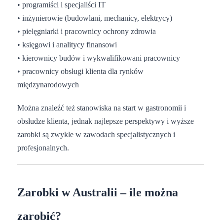
• programiści i specjaliści IT
• inżynierowie (budowlani, mechanicy, elektrycy)
• pielęgniarki i pracownicy ochrony zdrowia
• księgowi i analitycy finansowi
• kierownicy budów i wykwalifikowani pracownicy
• pracownicy obsługi klienta dla rynków
międzynarodowych
Można znaleźć też stanowiska na start w gastronomii i
obsłudze klienta, jednak najlepsze perspektywy i wyższe
zarobki są zwykle w zawodach specjalistycznych i
profesjonalnych.
Zarobki w Australii – ile można
zarobić?