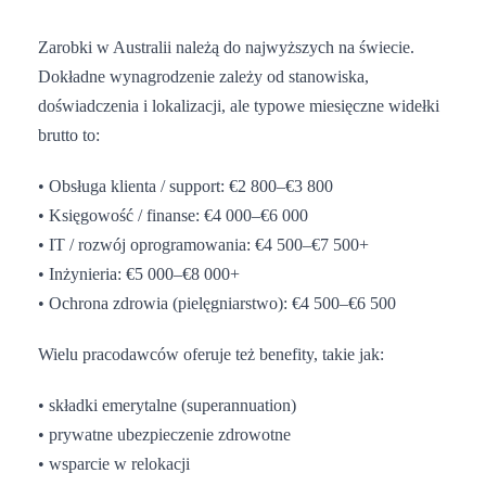
Zarobki w Australii należą do najwyższych na świecie.
Dokładne wynagrodzenie zależy od stanowiska,
doświadczenia i lokalizacji, ale typowe miesięczne widełki
brutto to:
• Obsługa klienta / support: €2 800–€3 800
• Księgowość / finanse: €4 000–€6 000
• IT / rozwój oprogramowania: €4 500–€7 500+
• Inżynieria: €5 000–€8 000+
• Ochrona zdrowia (pielęgniarstwo): €4 500–€6 500
Wielu pracodawców oferuje też benefity, takie jak:
• składki emerytalne (superannuation)
• prywatne ubezpieczenie zdrowotne
• wsparcie w relokacji