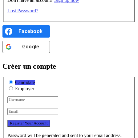
Don't have an account?
Sign up now
Lost Password?
Facebook
Google
Créer un compte
Candidate
Employer
Password will be generated and sent to your email address.