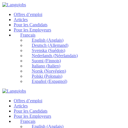
Offres d’emploi
Articles
Pour les Candidats
Pour les Employeurs
Français
English
(
Anglais
)
Deutsch
(
Allemand
)
Svenska
(
Suédois
)
Nederlands
(
Néerlandais
)
Suomi
(
Finnois
)
Italiano
(
Italien
)
Norsk
(
Norvégien
)
Polski
(
Polonais
)
Español
(
Espagnol
)
Offres d’emploi
Articles
Pour les Candidats
Pour les Employeurs
Français
English
(
Anglais
)