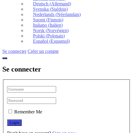
Deutsch
(
Allemand
)
Svenska
(
Suédois
)
Nederlands
(
Néerlandais
)
Suomi
(
Finnois
)
Italiano
(
Italien
)
Norsk
(
Norvégien
)
Polski
(
Polonais
)
Español
(
Espagnol
)
Se connecter
Créer un compte
Se connecter
Remember Me