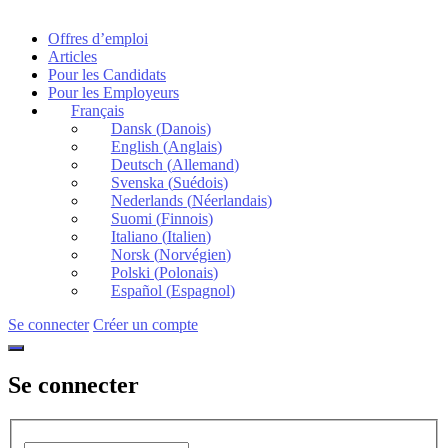
Offres d’emploi
Articles
Pour les Candidats
Pour les Employeurs
Français
Dansk
(
Danois
)
English
(
Anglais
)
Deutsch
(
Allemand
)
Svenska
(
Suédois
)
Nederlands
(
Néerlandais
)
Suomi
(
Finnois
)
Italiano
(
Italien
)
Norsk
(
Norvégien
)
Polski
(
Polonais
)
Español
(
Espagnol
)
Se connecter
Créer un compte
Se connecter