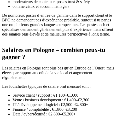
modérateurs de contenu et postes trust & safety
commerciaux et account managers
De nombreux postes d’entrée de gamme dans le support client et le
BPO ne demandent pas d’expérience préalable, surtout si tu parles
une ou plusieurs grandes langues européennes. Les postes tech et
spécialisés demandent généralement plus d’expérience, mais offrent
des salaires plus élevés et de meilleures perspectives à long terme.
Salaires en Pologne – combien peux-tu
gagner ?
Les salaires en Pologne sont plus bas qu’en Europe de l’Ouest, mais
élevés par rapport au coût de la vie local et augmentent
régulièrement.
Les fourchettes typiques de salaire brut mensuel sont :
Service client / support : €1,100–€1,600
Vente / business development : €1,400–€2,300
IT / développement logiciel : €2,500–€4,800+
Finance / comptabilité : €1,800–€3,200
Data / cybersécurité : €2,800–€5,200+