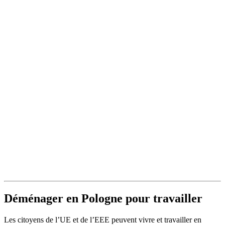
Déménager en Pologne pour travailler
Les citoyens de l’UE et de l’EEE peuvent vivre et travailler en