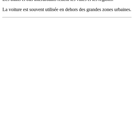
La voiture est souvent utilisée en dehors des grandes zones urbaines.