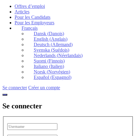
Offres d’emploi
Articles
Pour les Candidats
Pour les Employeurs
Français
Dansk
(
Danois
)
English
(
Anglais
)
Deutsch
(
Allemand
)
Svenska
(
Suédois
)
Nederlands
(
Néerlandais
)
Suomi
(
Finnois
)
Italiano
(
Italien
)
Norsk
(
Norvégien
)
Español
(
Espagnol
)
Se connecter
Créer un compte
Se connecter