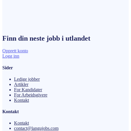
Finn din neste
jobb
i utlandet
Opprett konto
Logg inn
Sider
Ledige jobber
Artikler
For Kandidater
For Arbeidsgivere
Kontakt
Kontakt
Kontakt
contact@langujobs.com