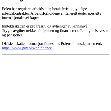
Polen har regulerte arbeidstider, betalt ferie og tydelige
arbeidskontrakter. Arbeidsforholdene er generelt gode, spesielt i
internasjonale selskaper.
Inntektsskatten er progressiv og avhenger av lønnsnivå.
Trygdeavgifter trekkes fra lønnen og finansierer offentlig helsevesen
og pensjoner.
Offisiell skatteinformasjon finnes hos Polens finansdepartement:
https://www.gov.pl/web/finance