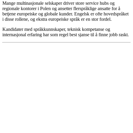
Mange multinasjonale selskaper driver store service hubs og
regionale kontorer i Polen og ansetter flerspråklige ansatte for å
betjene europeiske og globale kunder. Engelsk er ofte hovedspråket
i disse rollene, og ekstra europeiske språk er en stor fordel.
Kandidater med språkkunnskaper, teknisk kompetanse og
internasjonal erfaring har som regel best sjanse til å finne jobb raskt.