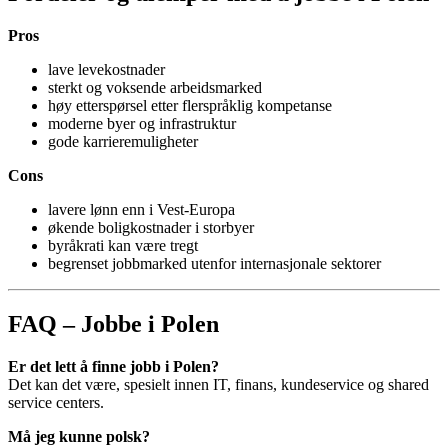
Pros
lave levekostnader
sterkt og voksende arbeidsmarked
høy etterspørsel etter flerspråklig kompetanse
moderne byer og infrastruktur
gode karrieremuligheter
Cons
lavere lønn enn i Vest-Europa
økende boligkostnader i storbyer
byråkrati kan være tregt
begrenset jobbmarked utenfor internasjonale sektorer
FAQ – Jobbe i Polen
Er det lett å finne jobb i Polen?
Det kan det være, spesielt innen IT, finans, kundeservice og shared
service centers.
Må jeg kunne polsk?