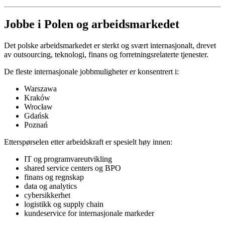
Jobbe i Polen og arbeidsmarkedet
Det polske arbeidsmarkedet er sterkt og svært internasjonalt, drevet
av outsourcing, teknologi, finans og forretningsrelaterte tjenester.
De fleste internasjonale jobbmuligheter er konsentrert i:
Warszawa
Kraków
Wrocław
Gdańsk
Poznań
Etterspørselen etter arbeidskraft er spesielt høy innen:
IT og programvareutvikling
shared service centers og BPO
finans og regnskap
data og analytics
cybersikkerhet
logistikk og supply chain
kundeservice for internasjonale markeder