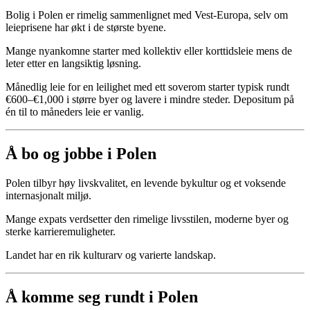
Bolig i Polen er rimelig sammenlignet med Vest-Europa, selv om
leieprisene har økt i de største byene.
Mange nyankomne starter med kollektiv eller korttidsleie mens de
leter etter en langsiktig løsning.
Månedlig leie for en leilighet med ett soverom starter typisk rundt
€600–€1,000 i større byer og lavere i mindre steder. Depositum på
én til to måneders leie er vanlig.
Å bo og jobbe i Polen
Polen tilbyr høy livskvalitet, en levende bykultur og et voksende
internasjonalt miljø.
Mange expats verdsetter den rimelige livsstilen, moderne byer og
sterke karrieremuligheter.
Landet har en rik kulturarv og varierte landskap.
Å komme seg rundt i Polen