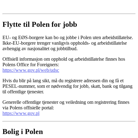
Flytte til Polen for jobb
EU- og EØS-borgere kan bo og jobbe i Polen uten arbeidstillatelse.
Ikke-EU-borgere trenger vanligvis oppholds- og arbeidstillatelse
avhengig av nasjonalitet og jobbtilbud.
Offisiell informasjon om opphold og arbeidstillatelse finnes hos
Polens Office for Foreigners:
https://www.gov.pl/web/udsc
Hvis du blir på lang sikt, må du registrere adressen din og få et
PESEL-nummer, som er nødvendig for jobb, skatt, bank og tilgang
til offentlige tjenester.
Generelle offentlige tjenester og veiledning om registrering finnes
via Polens offisielle portal:
https://www.gov.pl
Bolig i Polen