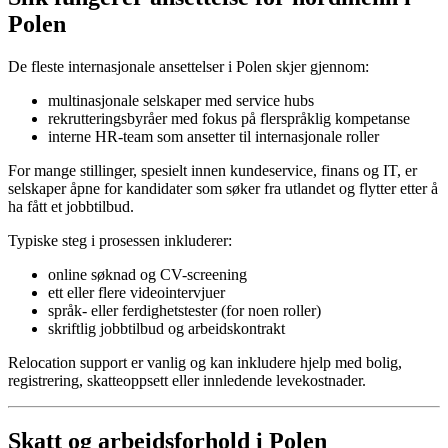
Polen
De fleste internasjonale ansettelser i Polen skjer gjennom:
multinasjonale selskaper med service hubs
rekrutteringsbyråer med fokus på flerspråklig kompetanse
interne HR-team som ansetter til internasjonale roller
For mange stillinger, spesielt innen kundeservice, finans og IT, er
selskaper åpne for kandidater som søker fra utlandet og flytter etter å
ha fått et jobbtilbud.
Typiske steg i prosessen inkluderer:
online søknad og CV-screening
ett eller flere videointervjuer
språk- eller ferdighetstester (for noen roller)
skriftlig jobbtilbud og arbeidskontrakt
Relocation support er vanlig og kan inkludere hjelp med bolig,
registrering, skatteoppsett eller innledende levekostnader.
Skatt og arbeidsforhold i Polen