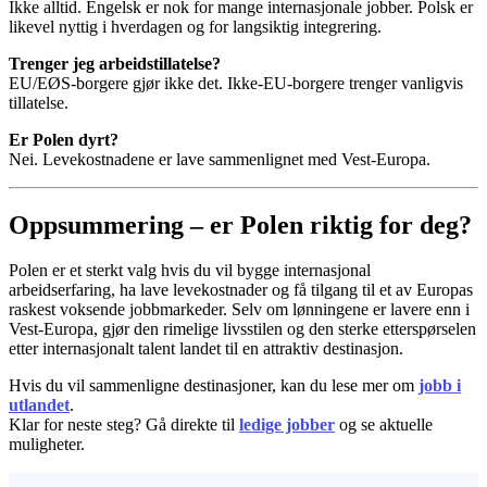
Ikke alltid. Engelsk er nok for mange internasjonale jobber. Polsk er
likevel nyttig i hverdagen og for langsiktig integrering.
Trenger jeg arbeidstillatelse?
EU/EØS-borgere gjør ikke det. Ikke-EU-borgere trenger vanligvis
tillatelse.
Er Polen dyrt?
Nei. Levekostnadene er lave sammenlignet med Vest-Europa.
Oppsummering – er Polen riktig for deg?
Polen er et sterkt valg hvis du vil bygge internasjonal
arbeidserfaring, ha lave levekostnader og få tilgang til et av Europas
raskest voksende jobbmarkeder. Selv om lønningene er lavere enn i
Vest-Europa, gjør den rimelige livsstilen og den sterke etterspørselen
etter internasjonalt talent landet til en attraktiv destinasjon.
Hvis du vil sammenligne destinasjoner, kan du lese mer om
jobb i
utlandet
.
Klar for neste steg? Gå direkte til
ledige jobber
og se aktuelle
muligheter.