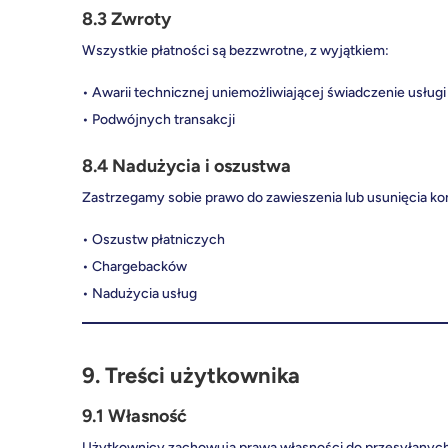
8.3 Zwroty
Wszystkie płatności są bezzwrotne, z wyjątkiem:
• Awarii technicznej uniemożliwiającej świadczenie usługi
• Podwójnych transakcji
8.4 Nadużycia i oszustwa
Zastrzegamy sobie prawo do zawieszenia lub usunięcia ko
• Oszustw płatniczych
• Chargebacków
• Nadużycia usług
9. Treści użytkownika
9.1 Własność
Użytkownicy zachowują prawa własności do przesyłanych 