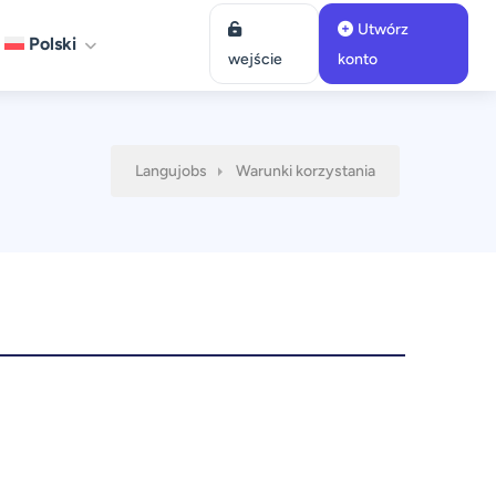
Utwórz
Polski
wejście
konto
Langujobs
Warunki korzystania