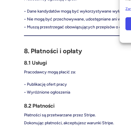
Zar
• Dane kandydatów mogą być wykorzystywane wyłącznie 
• Nie mogą być przechowywane, udostępniane ani wykor
• Muszą przestrzegać obowiązujących przepisów o ochro
8. Płatności i opłaty
8.1 Usługi
Pracodawcy mogą płacić za:
• Publikację ofert pracy
• Wyróżnione ogłoszenia
8.2 Płatności
Płatności są przetwarzane przez Stripe.
Dokonując płatności, akceptujesz warunki Stripe.