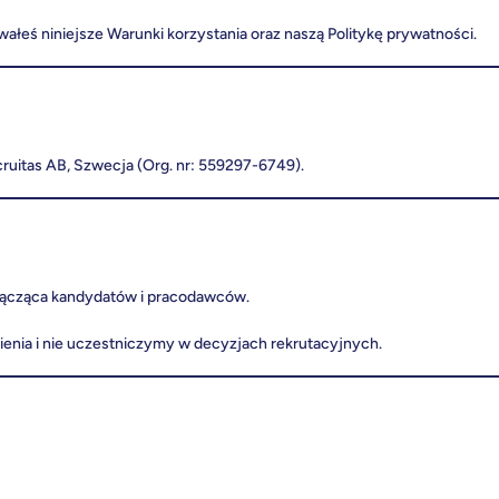
ałeś niniejsze Warunki korzystania oraz naszą Politykę prywatności.
cruitas AB, Szwecja (Org. nr: 559297-6749).
 łącząca kandydatów i pracodawców.
ienia i nie uczestniczymy w decyzjach rekrutacyjnych.