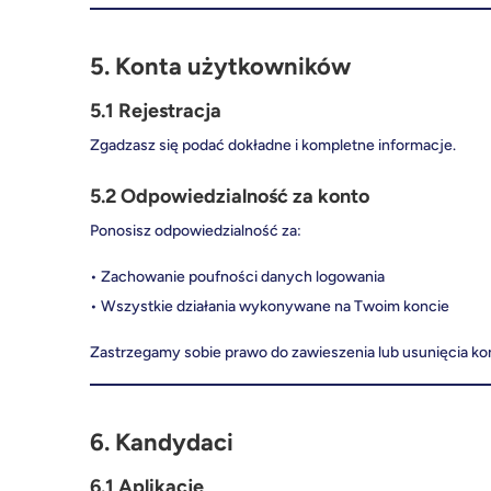
5. Konta użytkowników
5.1 Rejestracja
Zgadzasz się podać dokładne i kompletne informacje.
5.2 Odpowiedzialność za konto
Ponosisz odpowiedzialność za:
• Zachowanie poufności danych logowania
• Wszystkie działania wykonywane na Twoim koncie
Zastrzegamy sobie prawo do zawieszenia lub usunięcia ko
6. Kandydaci
6.1 Aplikacje