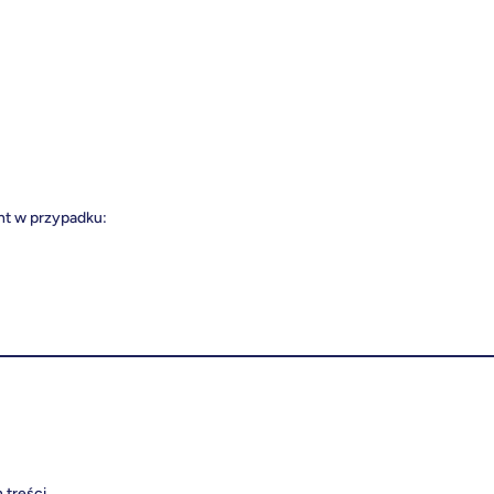
nt w przypadku:
treści.