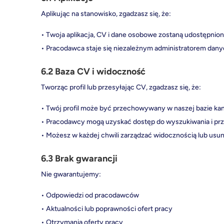
Aplikując na stanowisko, zgadzasz się, że:
• Twoja aplikacja, CV i dane osobowe zostaną udostępni
• Pracodawca staje się niezależnym administratorem dany
6.2 Baza CV i widoczność
Tworząc profil lub przesyłając CV, zgadzasz się, że:
• Twój profil może być przechowywany w naszej bazie k
• Pracodawcy mogą uzyskać dostęp do wyszukiwania i przeg
• Możesz w każdej chwili zarządzać widocznością lub usuną
6.3 Brak gwarancji
Nie gwarantujemy:
• Odpowiedzi od pracodawców
• Aktualności lub poprawności ofert pracy
• Otrzymania oferty pracy