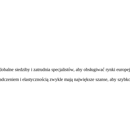
balne siedziby i zatrudnia specjalistów, aby obsługiwać rynki europej
dczeniem i elastycznością zwykle mają największe szanse, aby szybko 