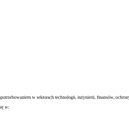
zapotrzebowaniem w sektorach technologii, inżynierii, finansów, ochron
ię w: