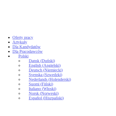
Oferty pracy
Artykuły
Dla Kandydatów
Dla Pracodawców
Polski
Dansk
(
Duński
)
English
(
Angielski
)
Deutsch
(
Niemiecki
)
Svenska
(
Szwedzki
)
Nederlands
(
Holenderski
)
Suomi
(
Fiński
)
Italiano
(
Włoski
)
Norsk
(
Norweski
)
Español
(
Hiszpański
)