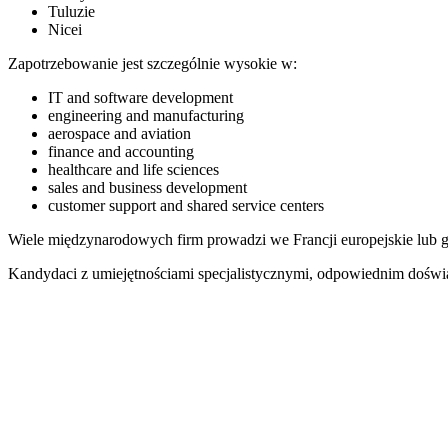
Tuluzie
Nicei
Zapotrzebowanie jest szczególnie wysokie w:
IT and software development
engineering and manufacturing
aerospace and aviation
finance and accounting
healthcare and life sciences
sales and business development
customer support and shared service centers
Wiele międzynarodowych firm prowadzi we Francji europejskie lub glo
Kandydaci z umiejętnościami specjalistycznymi, odpowiednim doświa