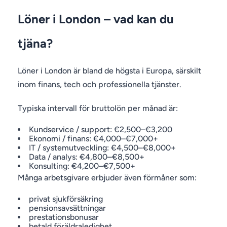
Löner i London – vad kan du
tjäna?
Löner i London är bland de högsta i Europa, särskilt
inom finans, tech och professionella tjänster.
Typiska intervall för bruttolön per månad är:
Kundservice / support: €2,500–€3,200
Ekonomi / finans: €4,000–€7,000+
IT / systemutveckling: €4,500–€8,000+
Data / analys: €4,800–€8,500+
Konsulting: €4,200–€7,500+
Många arbetsgivare erbjuder även förmåner som:
privat sjukförsäkring
pensionsavsättningar
prestationsbonusar
betald föräldraledighet