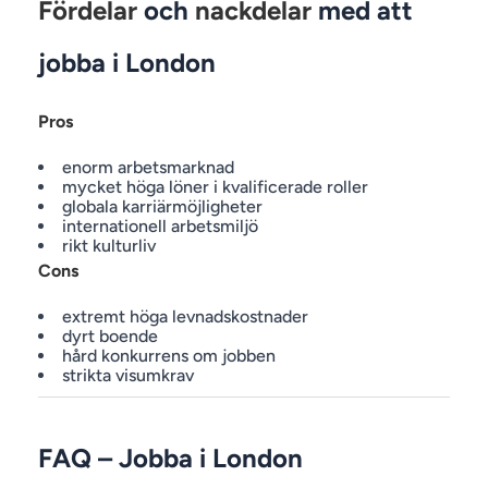
Fördelar
och
nackdelar
med att
jobba i London
Pros
enorm arbetsmarknad
mycket höga löner i kvalificerade roller
globala karriärmöjligheter
internationell arbetsmiljö
rikt kulturliv
Cons
extremt höga levnadskostnader
dyrt boende
hård konkurrens om jobben
strikta visumkrav
FAQ – Jobba i London