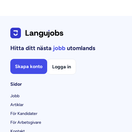
Hitta ditt nästa
jobb
utomlands
Skapa konto
Logga in
Sidor
Jobb
Artiklar
För Kandidater
För Arbetsgivare
Kontakt