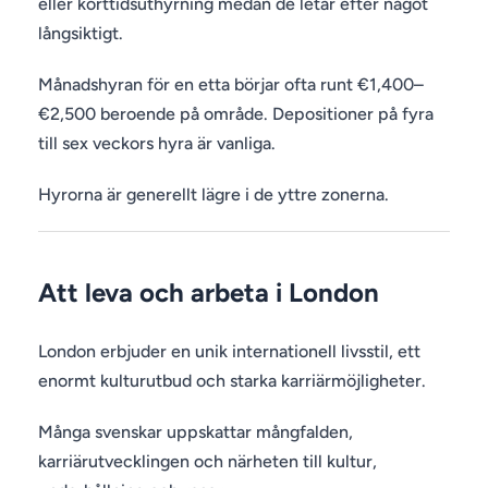
eller korttidsuthyrning medan de letar efter något
långsiktigt.
Månadshyran för en etta börjar ofta runt €1,400–
€2,500 beroende på område. Depositioner på fyra
till sex veckors hyra är vanliga.
Hyrorna är generellt lägre i de yttre zonerna.
Att leva och arbeta i London
London erbjuder en unik internationell livsstil, ett
enormt kulturutbud och starka karriärmöjligheter.
Många svenskar uppskattar mångfalden,
karriärutvecklingen och närheten till kultur,