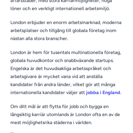
affärsstäder, med stora karriärmöjligheter, höga
löner och en verkligt internationell arbetsmiljö.
London erbjuder en enorm arbetsmarknad, moderna
arbetsplatser och tillgång till globala företag inom
nästan alla stora branscher.
London är hem för tusentals multinationella företag,
globala huvudkontor och snabbväxande startups.
Engelska är det huvudsakliga arbetsspråket och
arbetsgivare är mycket vana vid att anställa
kandidater från andra länder, vilket gör att många
internationella kandidater väljer att
jobba i England
.
Om ditt mål är att flytta för jobb och bygga en
långsiktig karriär utomlands är London ofta en av de
mest möjlighetsrika städerna i världen.