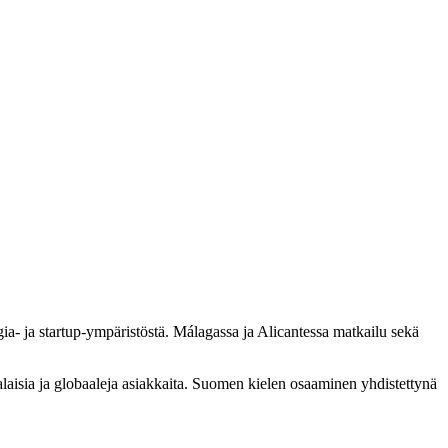
ia- ja startup-ympäristöstä. Málagassa ja Alicantessa matkailu sekä
laisia ja globaaleja asiakkaita. Suomen kielen osaaminen yhdistettynä