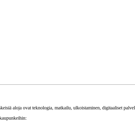
isiä aloja ovat teknologia, matkailu, ulkoistaminen, digitaaliset palvelut
 kaupunkeihin: