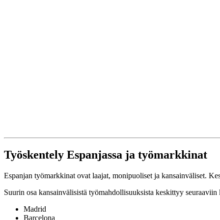
Työskentely Espanjassa ja työmarkkinat
Espanjan työmarkkinat ovat laajat, monipuoliset ja kansainväliset. Keske
Suurin osa kansainvälisistä työmahdollisuuksista keskittyy seuraaviin
Madrid
Barcelona