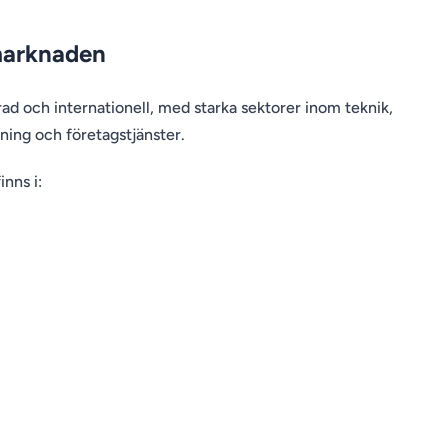
marknaden
ad och internationell, med starka sektorer inom teknik,
rkning och företagstjänster.
inns i: