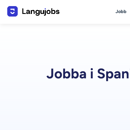
Jobb
Jobba i Spani