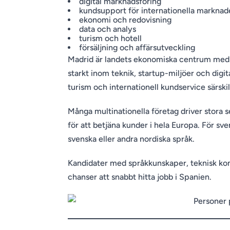
digital marknadsföring
kundsupport för internationella marknad
ekonomi och redovisning
data och analys
turism och hotell
försäljning och affärsutveckling
Madrid är landets ekonomiska centrum med 
starkt inom teknik, startup-miljöer och digit
turism och internationell kundservice särskil
Många multinationella företag driver stora s
för att betjäna kunder i hela Europa. För sv
svenska eller andra nordiska språk.
Kandidater med språkkunskaper, teknisk kom
chanser att snabbt hitta jobb i Spanien.