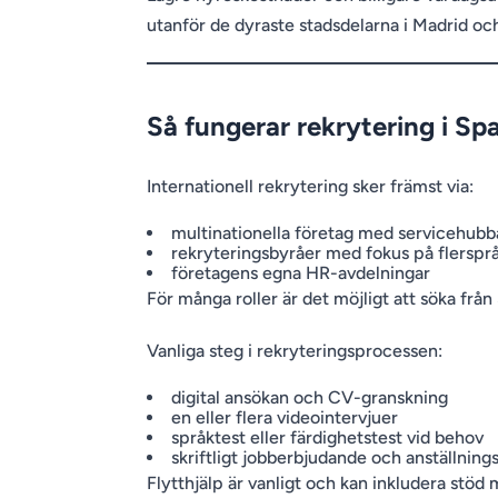
utanför de dyraste stadsdelarna i Madrid oc
Så fungerar rekrytering i Sp
Internationell rekrytering sker främst via:
multinationella företag med servicehubb
rekryteringsbyråer med fokus på flerspr
företagens egna HR-avdelningar
För många roller är det möjligt att söka från
Vanliga steg i rekryteringsprocessen:
digital ansökan och CV-granskning
en eller flera videointervjuer
språktest eller färdighetstest vid behov
skriftligt jobberbjudande och anställnings
Flytthjälp är vanligt och kan inkludera stöd m