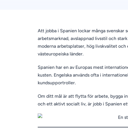
Att jobba i Spanien lockar många svenskar s
arbetsmarknad, avslappnad livsstil och star
moderna arbetsplatser, hög livskvalitet och
västeuropeiska länder.
Spanien har en av Europas mest internationel
kusten. Engelska används ofta i internationel
kundsupportroller.
Om ditt mål är att flytta för arbete, bygga i
och ett aktivt socialt liv, är jobb i Spanien e