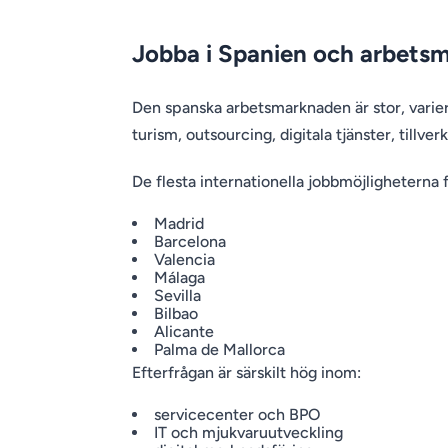
Jobba i Spanien och arbets
Den spanska arbetsmarknaden är stor, varier
turism, outsourcing, digitala tjänster, tillve
De flesta internationella jobbmöjligheterna f
Madrid
Barcelona
Valencia
Málaga
Sevilla
Bilbao
Alicante
Palma de Mallorca
Efterfrågan är särskilt hög inom:
servicecenter och BPO
IT och mjukvaruutveckling