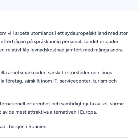
om vill arbeta utomlands i ett sydeuropeiskt land med stor
k efterfrågan på språkkunnig personal. Landet erbjuder
 en relativt låg levnadskostnad jämfört med många andra
la arbetsmarknader, särskilt i storstäder och längs
la företag, särskilt inom IT, servicecenter, turism och
nternationell erfarenhet och samtidigt njuta av sol, värme
tt av de mest attraktiva alternativen i Europa.