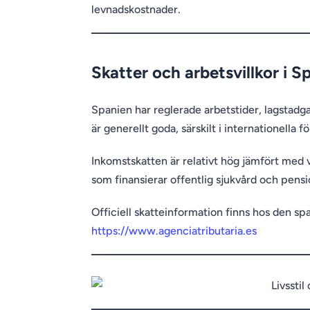
levnadskostnader.
Skatter och arbetsvillkor i S
Spanien har reglerade arbetstider, lagstadga
är generellt goda, särskilt i internationella f
Inkomstskatten är relativt hög jämfört med v
som finansierar offentlig sjukvård och pensi
Officiell skatteinformation finns hos den s
https://www.agenciatributaria.es