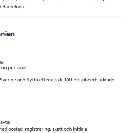
h Barcelona.
anien
ar
åkig personal
 Sverige och flytta efter att du fått ett jobberbjudande.
avtal
ed bostad, registrering, skatt och initiala