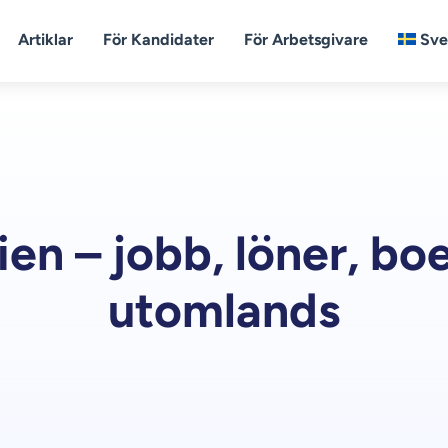
Artiklar
För Kandidater
För Arbetsgivare
Sve
en – jobb, löner, bo
utomlands