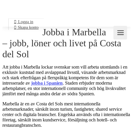
Logga in
Skapa konto
Jobba i Marbella
– jobb, löner och livet på Costa
del Sol
Att jobba i Marbella lockar svenskar som vill arbeta utomlands i en
exklusiv kuststad med avslappnad livsstil, växande arbetsmarknad
och stark efterfrågan på flerspråkig kompetens för dem som är
intresserade av
jobba i Spanien
. Staden erbjuder moderna
arbetsplatser, en stor internationell community och hög livskvalitet
jämfört med många andra delar av södra Spanien.
Marbella är en av Costa del Sols mest internationella
arbetsmarknader, särskilt inom turism, fastigheter, shared service
center och digitala branscher. Engelska används ofta i internationella
företag, särskilt inom kundservice, försäljning och hotell- och
restaurangbranschen.