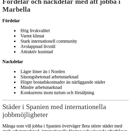
Fördelar och nackdelar med att jobba i
Marbella
Fördelar
Hög livskvalitet
Varmt klimat
Stark internationell community
Avslappnad livsstil
Attraktiv kuststad
Nackdelar
Lägre löner än i Norden
Säsongsbetonad arbetsmarknad
Högre bostadskostnader än närliggande städer
Mindre arbetsmarknad
Konkurrens inom turism och försäljning
Städer i Spanien med internationella
jobbmöjligheter
Många som vill jobba i Spanien överväger flera större städer med