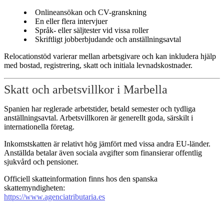
Onlineansökan och CV-granskning
En eller flera intervjuer
Språk- eller säljtester vid vissa roller
Skriftligt jobberbjudande och anställningsavtal
Relocationstöd varierar mellan arbetsgivare och kan inkludera hjälp
med bostad, registrering, skatt och initiala levnadskostnader.
Skatt och arbetsvillkor i Marbella
Spanien har reglerade arbetstider, betald semester och tydliga
anställningsavtal. Arbetsvillkoren är generellt goda, särskilt i
internationella företag.
Inkomstskatten är relativt hög jämfört med vissa andra EU-länder.
Anställda betalar även sociala avgifter som finansierar offentlig
sjukvård och pensioner.
Officiell skatteinformation finns hos den spanska
skattemyndigheten:
https://www.agenciatributaria.es