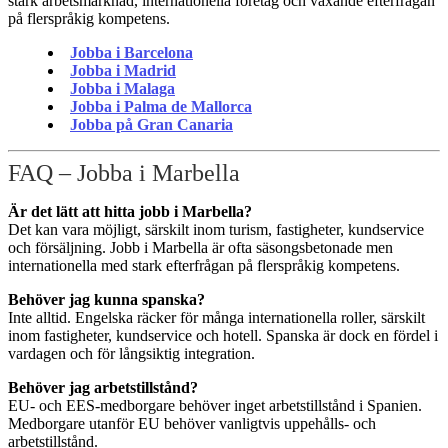
stark arbetsmarknad, internationella företag och växande efterfrågan
på flerspråkig kompetens.
Jobba i Barcelona
Jobba i Madrid
Jobba i Malaga
Jobba i Palma de Mallorca
Jobba på Gran Canaria
FAQ – Jobba i Marbella
Är det lätt att hitta jobb i Marbella?
Det kan vara möjligt, särskilt inom turism, fastigheter, kundservice
och försäljning. Jobb i Marbella är ofta säsongsbetonade men
internationella med stark efterfrågan på flerspråkig kompetens.
Behöver jag kunna spanska?
Inte alltid. Engelska räcker för många internationella roller, särskilt
inom fastigheter, kundservice och hotell. Spanska är dock en fördel i
vardagen och för långsiktig integration.
Behöver jag arbetstillstånd?
EU- och EES-medborgare behöver inget arbetstillstånd i Spanien.
Medborgare utanför EU behöver vanligtvis uppehålls- och
arbetstillstånd.