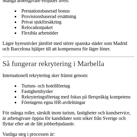
Många arbetsgivare erbjuder även:
Prestationsbaserad bonus
Provisionsbaserad ersättning
Privat sjukförsäkring
Relocationpaket
Flexibla arbetstider
Lägre hyresnivåer jämfört med större spanska städer som Madrid
och Barcelona hjälper till att kompensera för lägre löner.
Så fungerar rekrytering i Marbella
Internationell rekrytering sker främst genom:
Turism- och hotellföretag
Fastighetsbyråer
Rekryteringsföretag med fokus på flerspråkig kompetens
Företagens egna HR-avdelningar
För många roller, särskilt inom turism, fastigheter och kundservice,
är arbetsgivare öppna för kandidater som söker från Sverige och
flyttar efter att de fått jobberbjudande.
Vanliga steg i processen är: