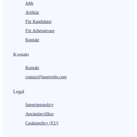
Jobb
Artiklar
För Kandidater
För Arbetsgivare
Kontakt
Kontakt
Kontakt
contact@langujobs.com
Legal
Integritetspolicy
Användarvillkor
Cookiepolicy (EU)