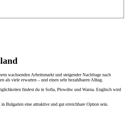
sland
 einem wachsenden Arbeitsmarkt und steigender Nachfrage nach
n als viele erwarten – und einen sehr bezahlbaren Alltag.
öglichkeiten findest du in Sofia, Plowdiw und Warna. Englisch wird
in Bulgarien eine attraktive und gut erreichbare Option sein.