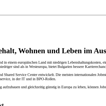
Gehalt, Wohnen und Leben im Au
sland in einem europäischen Land mit niedrigen Lebenshaltungskosten,
driger sind als in Westeuropa, bietet Bulgarien bessere Karrierechance
und Shared Service Center entwickelt. Die meisten internationalen Jobm
service, in der IT und in BPO-Rollen.
ng aufzubauen und gleichzeitig günstig in Europa zu leben, können Jobs 
kt