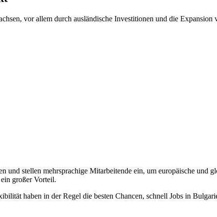
ewachsen, vor allem durch ausländische Investitionen und die Expansio
n und stellen mehrsprachige Mitarbeitende ein, um europäische und glob
ein großer Vorteil.
bilität haben in der Regel die besten Chancen, schnell Jobs in Bulgari