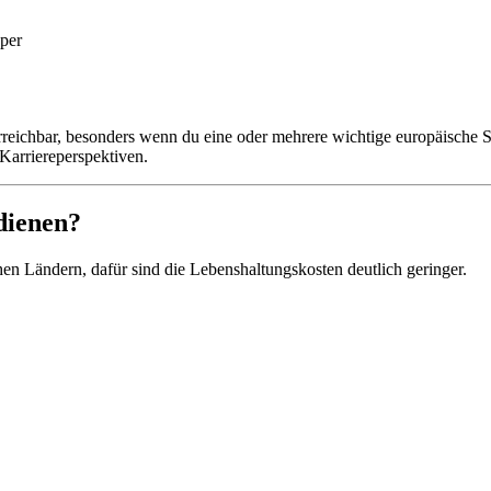
per
reichbar, besonders wenn du eine oder mehrere wichtige europäische Sp
 Karriereperspektiven.
dienen?
hen Ländern, dafür sind die Lebenshaltungskosten deutlich geringer.