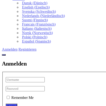
Dansk
(
Dänisch
)
English
(
Englisch
)
Svenska
(
Schwedisch
)
Nederlands
(
Niederländisch
)
Suomi
(
Finnisch
)
Français
(
Französisch
)
Italiano
(
Italienisch
)
Norsk
(
Norwegisch
)
Polski
(
Polnisch
)
Español
(
Spanisch
)
Anmelden
Registrieren
Anmelden
Remember Me